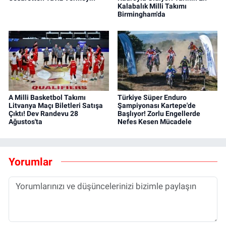
Kalabalık Milli Takımı
Birmingham'da
A Milli Basketbol Takımı
Türkiye Süper Enduro
Litvanya Maçı Biletleri Satışa
Şampiyonası Kartepe'de
Çıktı! Dev Randevu 28
Başlıyor! Zorlu Engellerde
Ağustos'ta
Nefes Kesen Mücadele
Yorumlar