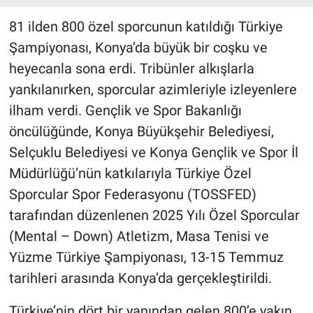
81 ilden 800 özel sporcunun katıldığı Türkiye
Şampiyonası, Konya’da büyük bir coşku ve
heyecanla sona erdi. Tribünler alkışlarla
yankılanırken, sporcular azimleriyle izleyenlere
ilham verdi. Gençlik ve Spor Bakanlığı
öncülüğünde, Konya Büyükşehir Belediyesi,
Selçuklu Belediyesi ve Konya Gençlik ve Spor İl
Müdürlüğü’nün katkılarıyla Türkiye Özel
Sporcular Spor Federasyonu (TOSSFED)
tarafından düzenlenen 2025 Yılı Özel Sporcular
(Mental – Down) Atletizm, Masa Tenisi ve
Yüzme Türkiye Şampiyonası, 13-15 Temmuz
tarihleri arasında Konya’da gerçekleştirildi.
Türkiye’nin dört bir yanından gelen 800’e yakın