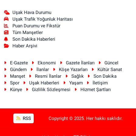
Uşak Hava Durumu
Uşak Trafik Yoğunluk Haritası
Puan Durumu ve Fikstür
Tüm Manşetler
Son Dakika Haberleri
Haber Arşivi
E-Gazete
Ekonomi
Gazete İlanları
Güncel
Gündem
İlanlar
Köşe Yazarları
Kültür Sanat
Manşet
Resmi İlanlar
Sağlık
Son Dakika
Spor
Uşak Haberleri
Yaşam
İletişim
Künye
Gizlilik Sözleşmesi
Hizmet Şartları
RSS
Copyright © 2025. Her hakkı saklıdır.