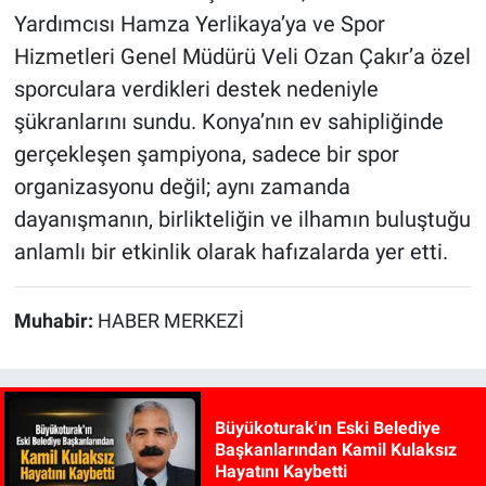
Yardımcısı Hamza Yerlikaya’ya ve Spor
Hizmetleri Genel Müdürü Veli Ozan Çakır’a özel
sporculara verdikleri destek nedeniyle
şükranlarını sundu. Konya’nın ev sahipliğinde
gerçekleşen şampiyona, sadece bir spor
organizasyonu değil; aynı zamanda
dayanışmanın, birlikteliğin ve ilhamın buluştuğu
anlamlı bir etkinlik olarak hafızalarda yer etti.
Muhabir:
HABER MERKEZİ
Büyükoturak'ın Eski Belediye
Başkanlarından Kamil Kulaksız
Hayatını Kaybetti