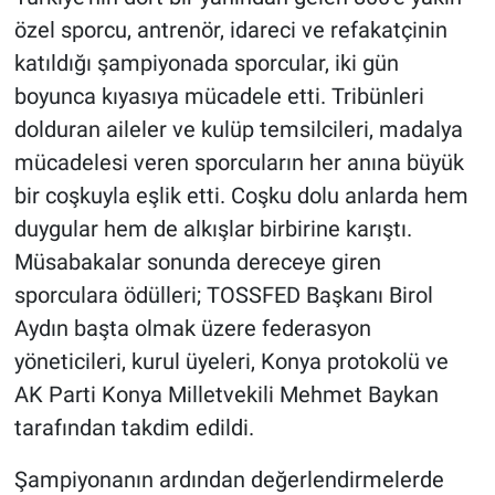
özel sporcu, antrenör, idareci ve refakatçinin
katıldığı şampiyonada sporcular, iki gün
boyunca kıyasıya mücadele etti. Tribünleri
dolduran aileler ve kulüp temsilcileri, madalya
mücadelesi veren sporcuların her anına büyük
bir coşkuyla eşlik etti. Coşku dolu anlarda hem
duygular hem de alkışlar birbirine karıştı.
Müsabakalar sonunda dereceye giren
sporculara ödülleri; TOSSFED Başkanı Birol
Aydın başta olmak üzere federasyon
yöneticileri, kurul üyeleri, Konya protokolü ve
AK Parti Konya Milletvekili Mehmet Baykan
tarafından takdim edildi.
Şampiyonanın ardından değerlendirmelerde