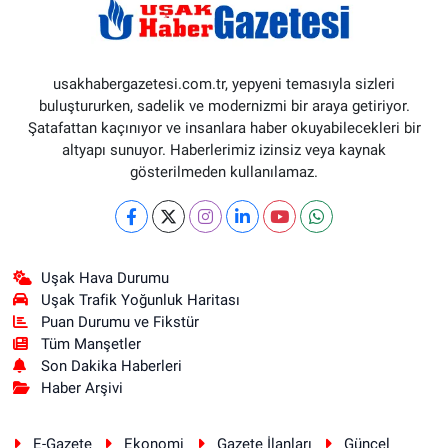
usakhabergazetesi.com.tr, yepyeni temasıyla sizleri
buluştururken, sadelik ve modernizmi bir araya getiriyor.
Şatafattan kaçınıyor ve insanlara haber okuyabilecekleri bir
altyapı sunuyor. Haberlerimiz izinsiz veya kaynak
gösterilmeden kullanılamaz.
Uşak Hava Durumu
Uşak Trafik Yoğunluk Haritası
Puan Durumu ve Fikstür
Tüm Manşetler
Son Dakika Haberleri
Haber Arşivi
E-Gazete
Ekonomi
Gazete İlanları
Güncel