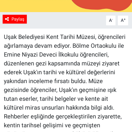
Paylaş
-
+
A
A
Uşak Belediyesi Kent Tarihi Müzesi, öğrencileri
ağırlamaya devam ediyor. Bölme Ortaokulu ile
Emine Niyazi Deveci İlkokulu öğrencileri,
düzenlenen gezi kapsamında müzeyi ziyaret
ederek Uşak'ın tarihi ve kültürel değerlerini
yakından inceleme fırsatı buldu. Müze
gezisinde öğrenciler, Uşak'ın geçmişine ışık
tutan eserler, tarihi belgeler ve kente ait
kültürel miras unsurları hakkında bilgi aldı.
Rehberler eşliğinde gerçekleştirilen ziyarette,
kentin tarihsel gelişimi ve geçmişten