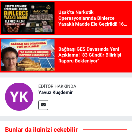
Uşak'ta Narkotik
Operasyonlarında Binlerce
Yasaklı Madde Ele Geçirildi! 16
Şüpheli Tutuklandı
Bağbaşı GES Davasında Yeni
Açıklama! "83 Gündür Bilirkişi
Raporu Bekleniyor"
EDITÖR HAKKINDA
Yavuz Kuşdemir
Bunlar da ilginizi çekebilir