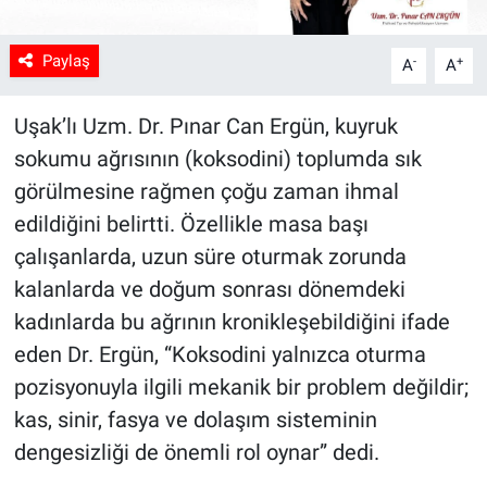
Paylaş
-
+
A
A
Uşak’lı Uzm. Dr. Pınar Can Ergün, kuyruk
sokumu ağrısının (koksodini) toplumda sık
görülmesine rağmen çoğu zaman ihmal
edildiğini belirtti. Özellikle masa başı
çalışanlarda, uzun süre oturmak zorunda
kalanlarda ve doğum sonrası dönemdeki
kadınlarda bu ağrının kronikleşebildiğini ifade
eden Dr. Ergün, “Koksodini yalnızca oturma
pozisyonuyla ilgili mekanik bir problem değildir;
kas, sinir, fasya ve dolaşım sisteminin
dengesizliği de önemli rol oynar” dedi.