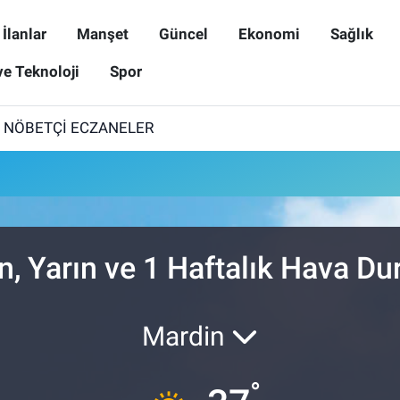
İlanlar
Manşet
Güncel
Ekonomi
Sağlık
ve Teknoloji
Spor
6 NÖBETÇİ ECZANELER
n, Yarın ve 1 Haftalık Hava D
Mardin
°