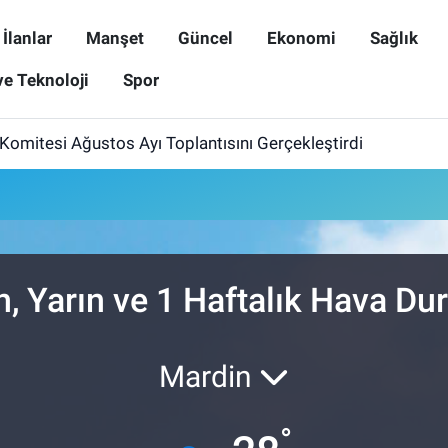
İlanlar
Manşet
Güncel
Ekonomi
Sağlık
ve Teknoloji
Spor
omitesi Ağustos Ayı Toplantısını Gerçekleştirdi
, Yarın ve 1 Haftalık Hava D
Mardin
°