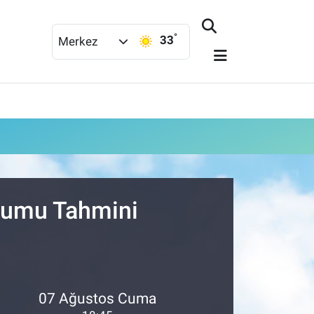
°
33
Merkez
urumu Tahmini
07 Ağustos Cuma