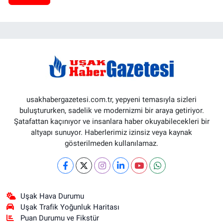
usakhabergazetesi.com.tr, yepyeni temasıyla sizleri
buluştururken, sadelik ve modernizmi bir araya getiriyor.
Şatafattan kaçınıyor ve insanlara haber okuyabilecekleri bir
altyapı sunuyor. Haberlerimiz izinsiz veya kaynak
gösterilmeden kullanılamaz.
Uşak Hava Durumu
Uşak Trafik Yoğunluk Haritası
Puan Durumu ve Fikstür