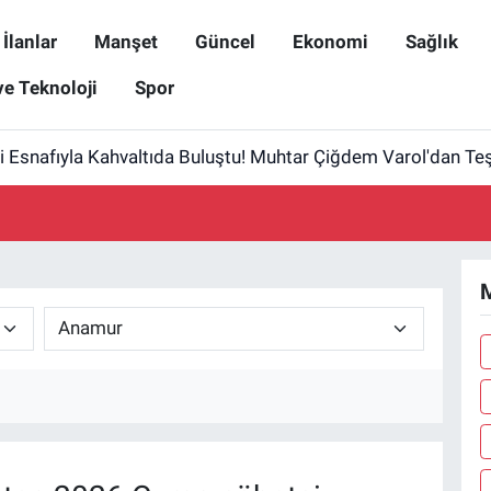
İlanlar
Manşet
Güncel
Ekonomi
Sağlık
ve Teknoloji
Spor
i Esnafıyla Kahvaltıda Buluştu! Muhtar Çiğdem Varol'dan Te
M