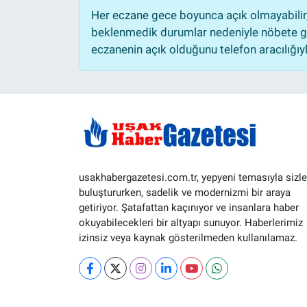
Her eczane gece boyunca açık olmayabilir, 
beklenmedik durumlar nedeniyle nöbete ge
eczanenin açık olduğunu telefon aracılığıyla 
usakhabergazetesi.com.tr, yepyeni temasıyla sizle
buluştururken, sadelik ve modernizmi bir araya
getiriyor. Şatafattan kaçınıyor ve insanlara haber
okuyabilecekleri bir altyapı sunuyor. Haberlerimiz
izinsiz veya kaynak gösterilmeden kullanılamaz.