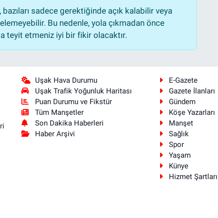
bazıları sadece gerektiğinde açık kalabilir veya
lemeyebilir. Bu nedenle, yola çıkmadan önce
teyit etmeniz iyi bir fikir olacaktır.
Uşak Hava Durumu
E-Gazete
Uşak Trafik Yoğunluk Haritası
Gazete İlanları
Puan Durumu ve Fikstür
Gündem
Tüm Manşetler
Köşe Yazarları
Son Dakika Haberleri
Manşet
ri
Haber Arşivi
Sağlık
Spor
Yaşam
Künye
Hizmet Şartları