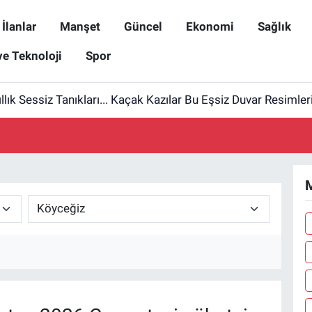
İlanlar
Manşet
Güncel
Ekonomi
Sağlık
ve Teknoloji
Spor
ıllık Sessiz Tanıkları... Kaçak Kazılar Bu Eşsiz Duvar Resimler
M