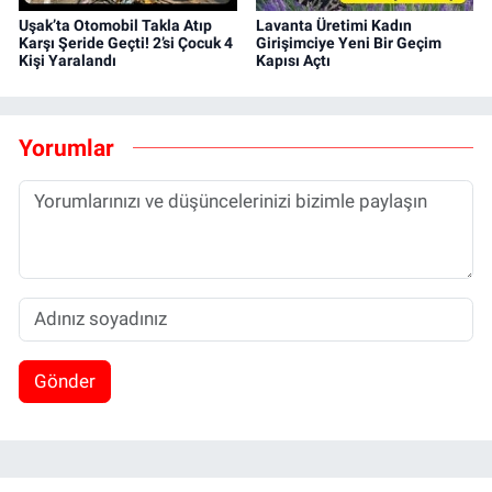
Uşak’ta Otomobil Takla Atıp
Lavanta Üretimi Kadın
Karşı Şeride Geçti! 2’si Çocuk 4
Girişimciye Yeni Bir Geçim
Kişi Yaralandı
Kapısı Açtı
Yorumlar
Gönder