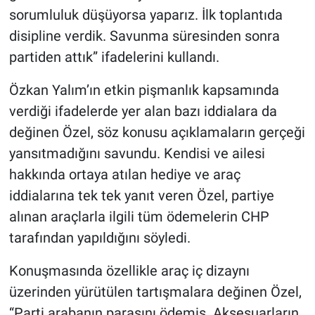
sorumluluk düşüyorsa yaparız. İlk toplantıda
disipline verdik. Savunma süresinden sonra
partiden attık” ifadelerini kullandı.
Özkan Yalım’ın etkin pişmanlık kapsamında
verdiği ifadelerde yer alan bazı iddialara da
değinen Özel, söz konusu açıklamaların gerçeği
yansıtmadığını savundu. Kendisi ve ailesi
hakkında ortaya atılan hediye ve araç
iddialarına tek tek yanıt veren Özel, partiye
alınan araçlarla ilgili tüm ödemelerin CHP
tarafından yapıldığını söyledi.
Konuşmasında özellikle araç iç dizaynı
üzerinden yürütülen tartışmalara değinen Özel,
“Parti arabanın parasını ödemiş. Aksesuarların