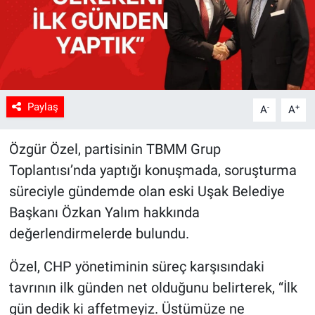
Paylaş
-
+
A
A
Özgür Özel, partisinin TBMM Grup
Toplantısı’nda yaptığı konuşmada, soruşturma
süreciyle gündemde olan eski Uşak Belediye
Başkanı Özkan Yalım hakkında
değerlendirmelerde bulundu.
Özel, CHP yönetiminin süreç karşısındaki
tavrının ilk günden net olduğunu belirterek, “İlk
gün dedik ki affetmeyiz. Üstümüze ne