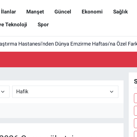
İlanlar
Manşet
Güncel
Ekonomi
Sağlık
ve Teknoloji
Spor
aştırma Hastanesi'nden Dünya Emzirme Haftası'na Özel Farkı
S