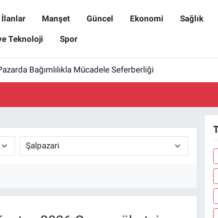
İlanlar
Manşet
Güncel
Ekonomi
Sağlık
ve Teknoloji
Spor
Pazarda Bağımlılıkla Mücadele Seferberliği
T