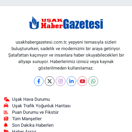
usakhabergazetesi.com.tr, yepyeni temasıyla sizleri
buluştururken, sadelik ve modernizmi bir araya getiriyor.
Şatafattan kaçınıyor ve insanlara haber okuyabilecekleri bir
altyapı sunuyor. Haberlerimiz izinsiz veya kaynak
gösterilmeden kullanılamaz.
Uşak Hava Durumu
Uşak Trafik Yoğunluk Haritası
Puan Durumu ve Fikstür
Tüm Manşetler
Son Dakika Haberleri
Haber Arşivi