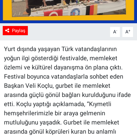
Paylaş
-
+
A
A
Yurt dışında yaşayan Türk vatandaşlarının
yoğun ilgi gösterdiği festivalde, memleket
özlemi ve kültürel dayanışma ön plana çıktı.
Festival boyunca vatandaşlarla sohbet eden
Başkan Veli Koçlu, gurbet ile memleket
arasında güçlü gönül bağları kurulduğunu ifade
etti. Koçlu yaptığı açıklamada, “Kıymetli
hemşehrilerimizle bir araya gelmenin
mutluluğunu yaşadık. Gurbet ile memleket
arasında gönül köprüleri kuran bu anlamlı