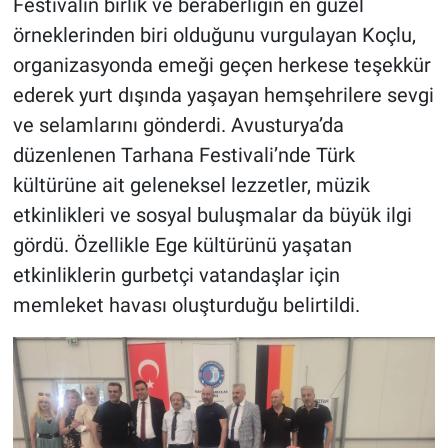
Festivalin birlik ve beraberliğin en güzel
örneklerinden biri olduğunu vurgulayan Koçlu,
organizasyonda emeği geçen herkese teşekkür
ederek yurt dışında yaşayan hemşehrilere sevgi
ve selamlarını gönderdi. Avusturya’da
düzenlenen Tarhana Festivali’nde Türk
kültürüne ait geleneksel lezzetler, müzik
etkinlikleri ve sosyal buluşmalar da büyük ilgi
gördü. Özellikle Ege kültürünü yaşatan
etkinliklerin gurbetçi vatandaşlar için
memleket havası oluşturduğu belirtildi.