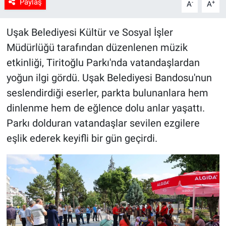
Paylaş
-
+
A
A
Uşak Belediyesi Kültür ve Sosyal İşler
Müdürlüğü tarafından düzenlenen müzik
etkinliği, Tiritoğlu Parkı'nda vatandaşlardan
yoğun ilgi gördü. Uşak Belediyesi Bandosu'nun
seslendirdiği eserler, parkta bulunanlara hem
dinlenme hem de eğlence dolu anlar yaşattı.
Parkı dolduran vatandaşlar sevilen ezgilere
eşlik ederek keyifli bir gün geçirdi.