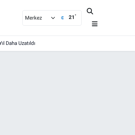
°
21
Merkez
ıl Daha Uzatıldı