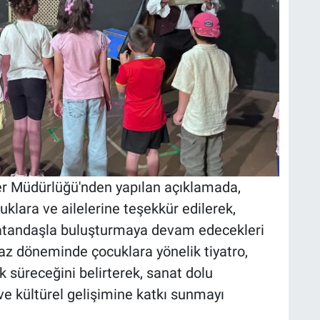
ler Müdürlüğü'nden yapılan açıklamada,
klara ve ailelerine teşekkür edilerek,
 vatandaşla buluşturmaya devam edecekleri
e yaz döneminde çocuklara yönelik tiyatro,
ak süreceğini belirterek, sanat dolu
ve kültürel gelişimine katkı sunmayı