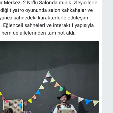
r Merkezi 2 No'lu Salon'da minik izleyicilerle
rdiği tiyatro oyununda salon kahkahalar ve
oyunca sahnedeki karakterlerle etkileşim
Eğlenceli sahneleri ve interaktif yapısıyla
hem de ailelerinden tam not aldı.