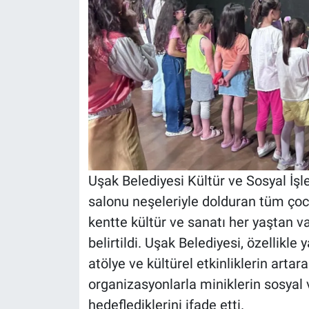
Uşak Belediyesi Kültür ve Sosyal İş
salonu neşeleriyle dolduran tüm çocu
kentte kültür ve sanatı her yaştan
belirtildi. Uşak Belediyesi, özellikl
atölye ve kültürel etkinliklerin artar
organizasyonlarla miniklerin sosyal 
hedeflediklerini ifade etti.