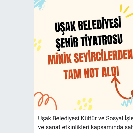
Uşak Belediyesi Kültür ve Sosyal İş
ve sanat etkinlikleri kapsamında s