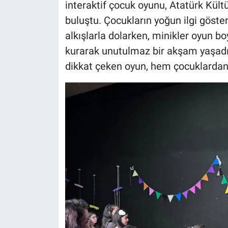
interaktif çocuk oyunu, Atatürk Kültü
buluştu. Çocukların yoğun ilgi göste
alkışlarla dolarken, minikler oyun b
kurarak unutulmaz bir akşam yaşadı. 
dikkat çeken oyun, hem çocuklardan 