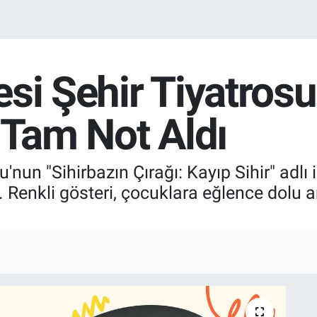
si Şehir Tiyatrosu
 Tam Not Aldı
'nun "Sihirbazın Çırağı: Kayıp Sihir" adlı
 Renkli gösteri, çocuklara eğlence dolu a