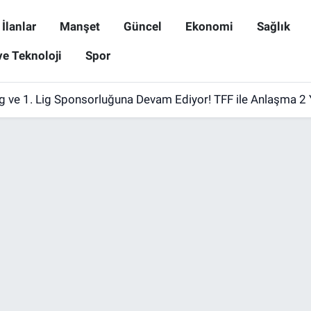
İlanlar
Manşet
Güncel
Ekonomi
Sağlık
ve Teknoloji
Spor
ig ve 1. Lig Sponsorluğuna Devam Ediyor! TFF ile Anlaşma 2 Y