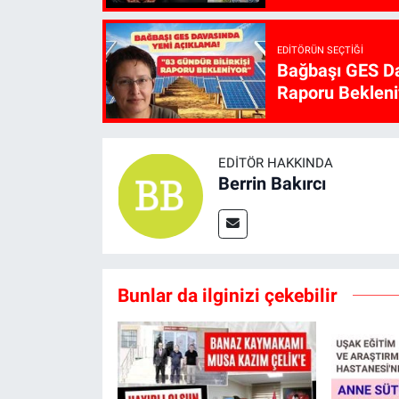
EDITÖRÜN SEÇTIĞI
Bağbaşı GES Da
Raporu Bekleni
EDITÖR HAKKINDA
Berrin Bakırcı
Bunlar da ilginizi çekebilir