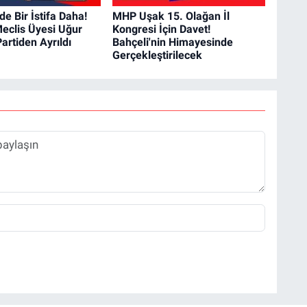
e Bir İstifa Daha!
MHP Uşak 15. Olağan İl
eclis Üyesi Uğur
Kongresi İçin Davet!
artiden Ayrıldı
Bahçeli'nin Himayesinde
Gerçekleştirilecek