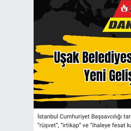
İstanbul Cumhuriyet Başsavcılığı tar
“rüşvet”, “irtikap” ve “ihaleye fesat