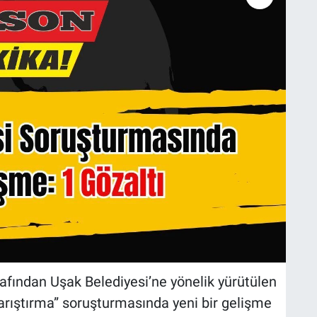
afından Uşak Belediyesi’ne yönelik yürütülen
 karıştırma” soruşturmasında yeni bir gelişme