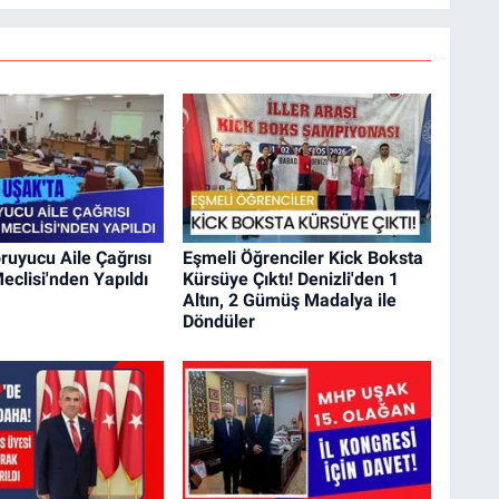
ruyucu Aile Çağrısı
Eşmeli Öğrenciler Kick Boksta
eclisi'nden Yapıldı
Kürsüye Çıktı! Denizli'den 1
Altın, 2 Gümüş Madalya ile
Döndüler