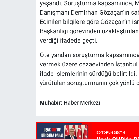
yaşandı. Soruşturma kapsamında, M
Danışmanı Demirhan Gözaçan’ın sabah
Edinilen bilgilere göre Gözaçan’ın i
Başkanlığı görevinden uzaklaştırıla
verdiği ifadede geçti.
Öte yandan soruşturma kapsamında t
vermek üzere cezaevinden İstanbul Adl
ifade işlemlerinin sürdüğü belirtildi
yürütülen soruşturmanın çok yönlü ol
Muhabir:
Haber Merkezi
EDITÖRÜN SEÇTIĞI