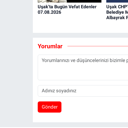
Uşak'ta Bugün Vefat Edenler
Uşak CHP'd
07.08.2026
Belediye M
Albayrak P
Yorumlar
Gönder