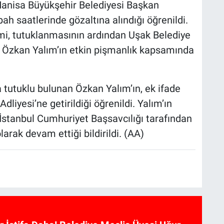
anisa Büyükşehir Belediyesi Başkan
 saatlerinde gözaltına alındığı öğrenildi.
smi, tutuklanmasının ardından Uşak Belediye
n Özkan Yalım’ın etkin pişmanlık kapsamında
utuklu bulunan Özkan Yalım’ın, ek ifade
iyesi’ne getirildiği öğrenildi. Yalım’ın
. İstanbul Cumhuriyet Başsavcılığı tarafından
arak devam ettiği bildirildi. (AA)