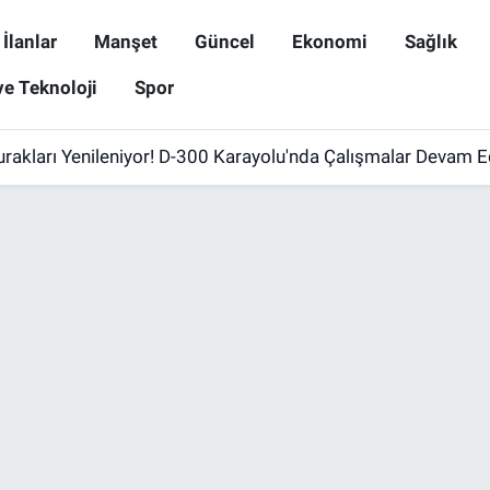
İlanlar
Manşet
Güncel
Ekonomi
Sağlık
ve Teknoloji
Spor
rakları Yenileniyor! D-300 Karayolu'nda Çalışmalar Devam E