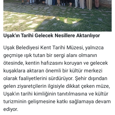
Uşak'ın Tarihi Gelecek Nesillere Aktarılıyor
Uşak Belediyesi Kent Tarihi Müzesi, yalnızca
geçmişe ışık tutan bir sergi alanı olmanın
ötesinde, kentin hafızasını koruyan ve gelecek
kuşaklara aktaran önemli bir kültür merkezi
olarak faaliyetlerini sürdürüyor. Şehir dışından
gelen ziyaretçilerin ilgisiyle dikkat çeken müze,
Uşak'ın tarihi kimliğinin tanıtılmasına ve kültür
turizminin gelişmesine katkı sağlamaya devam
ediyor.