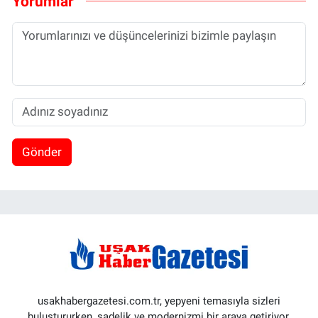
Yorumlar
Gönder
usakhabergazetesi.com.tr, yepyeni temasıyla sizleri
buluştururken, sadelik ve modernizmi bir araya getiriyor.