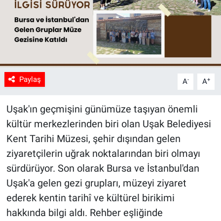
Paylaş
-
+
A
A
Uşak'ın geçmişini günümüze taşıyan önemli
kültür merkezlerinden biri olan Uşak Belediyesi
Kent Tarihi Müzesi, şehir dışından gelen
ziyaretçilerin uğrak noktalarından biri olmayı
sürdürüyor. Son olarak Bursa ve İstanbul'dan
Uşak'a gelen gezi grupları, müzeyi ziyaret
ederek kentin tarihî ve kültürel birikimi
hakkında bilgi aldı. Rehber eşliğinde