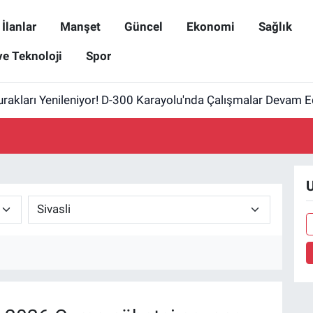
İlanlar
Manşet
Güncel
Ekonomi
Sağlık
ve Teknoloji
Spor
rakları Yenileniyor! D-300 Karayolu'nda Çalışmalar Devam E
U