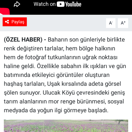
Paylaş
-
+
A
A
(ÖZEL HABER) -
Baharın son günleriyle birlikte
renk değiştiren tarlalar, hem bölge halkının
hem de fotoğraf tutkunlarının uğrak noktası
haline geldi. Özellikle sabahın ilk ışıkları ve gün
batımında etkileyici görüntüler oluşturan
haşhaş tarlaları, Uşak kırsalında adeta görsel
şölen sunuyor. Ulucak Köyü çevresindeki geniş
tarım alanlarının mor renge bürünmesi, sosyal
medyada da yoğun ilgi görmeye başladı.