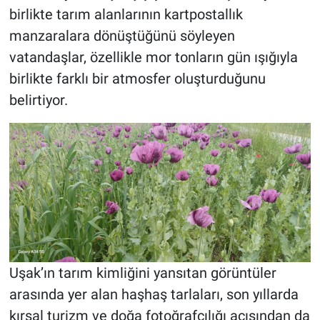
birlikte tarım alanlarının kartpostallık
manzaralara dönüştüğünü söyleyen
vatandaşlar, özellikle mor tonların gün ışığıyla
birlikte farklı bir atmosfer oluşturduğunu
belirtiyor.
Uşak’ın tarım kimliğini yansıtan görüntüler
arasında yer alan haşhaş tarlaları, son yıllarda
kırsal turizm ve doğa fotoğrafçılığı açısından da