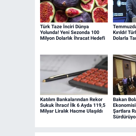
Türk Taze İnciri Dünya
Temmuzda 
Yolunda! Yeni Sezonda 100
Kırıldı! Tü
Milyon Dolarlık İhracat Hedefi
Dolarla Tar
Katılım Bankalarından Rekor
Bakan Bola
Sukuk İhracı! İlk 6 Ayda 119,5
Ekonomisi
Milyar Liralık Hacme Ulaşıldı
Şartlara 
Sürdürüyo