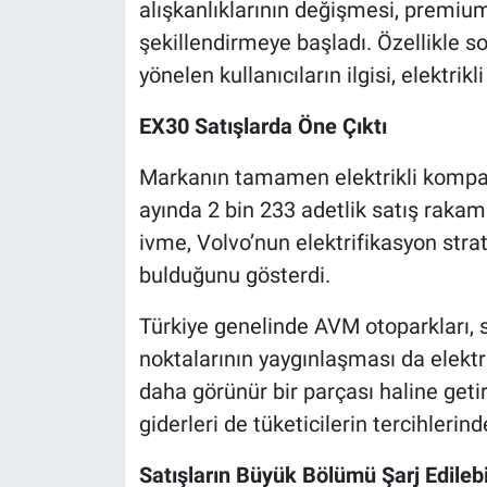
alışkanlıklarının değişmesi, premi
şekillendirmeye başladı. Özellikle
yönelen kullanıcıların ilgisi, elektrik
EX30 Satışlarda Öne Çıktı
Markanın tamamen elektrikli kompakt
ayında 2 bin 233 adetlik satış rakam
ivme, Volvo’nun elektrifikasyon strat
bulduğunu gösterdi.
Türkiye genelinde AVM otoparkları, si
noktalarının yaygınlaşması da elektr
daha görünür bir parçası haline getir
giderleri de tüketicilerin tercihlerinde
Satışların Büyük Bölümü Şarj Edilebi