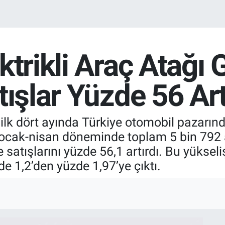
ktrikli Araç Atağı 
tışlar Yüzde 56 Art
n ilk dört ayında Türkiye otomobil pazarı
ocak-nisan döneminde toplam 5 bin 792 ar
satışlarını yüzde 56,1 artırdı. Bu yükseliş
e 1,2’den yüzde 1,97’ye çıktı.