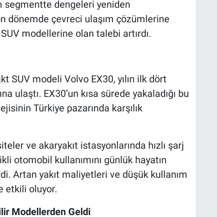
um segmentte dengeleri yeniden
 son dönemde çevreci ulaşım çözümlerine
li SUV modellerine olan talebi artırdı.
 SUV modeli Volvo EX30, yılın ilk dört
ına ulaştı. EX30’un kısa sürede yakaladığı bu
ejisinin Türkiye pazarında karşılık
teler ve akaryakıt istasyonlarında hızlı şarj
ikli otomobil kullanımını günlük hayatın
di. Artan yakıt maliyetleri ve düşük kullanım
 etkili oluyor.
lir Modellerden Geldi