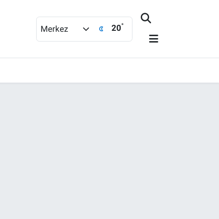
°
20
Merkez