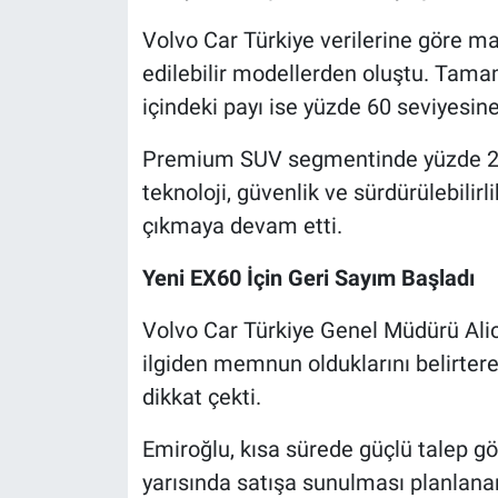
Volvo Car Türkiye verilerine göre ma
edilebilir modellerden oluştu. Tamam
içindeki payı ise yüzde 60 seviyesine
Premium SUV segmentinde yüzde 27,
teknoloji, güvenlik ve sürdürülebilirli
çıkmaya devam etti.
Yeni EX60 İçin Geri Sayım Başladı
Volvo Car Türkiye Genel Müdürü Alic
ilgiden memnun olduklarını belirterek
dikkat çekti.
Emiroğlu, kısa sürede güçlü talep gö
yarısında satışa sunulması planlana