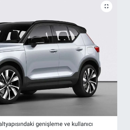
j altyapısındaki genişleme ve kullanıcı