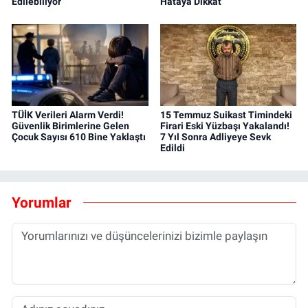
Edilebiliyor
Hataya Dikkat
TÜİK Verileri Alarm Verdi!
15 Temmuz Suikast Timindeki
Güvenlik Birimlerine Gelen
Firari Eski Yüzbaşı Yakalandı!
Çocuk Sayısı 610 Bine Yaklaştı
7 Yıl Sonra Adliyeye Sevk
Edildi
Yorumlar