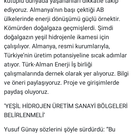
kutuplu dünyada yaşananları dikkatle takip
ediyoruz. Almanya’nın başı çektiği AB
ülkelerinde enerji dönüşümü güçlü örnektir.
Kömürden doğalgaza geçmişlerdi. Şimdi
doğalgazın yeşil hidrojenle ikamesi için
çalışılıyor. Almanya, resmi kurumlarıyla,
Türkiye’nin üretim potansiyeline sıcak adımlar
atıyor. Türk-Alman Enerji İş birliği
çalışmalarında dernek olarak yer alıyoruz. Bilgi
ve öneri paylaşıyoruz. Proje ve girişimlerde
paydaş oluyoruz.
‘YEŞİL HİDROJEN ÜRETİM SANAYİ BÖLGELERİ
BELİRLENMELİ’
Yusuf Günay sözlerini şöyle sürdürdü: “Bu