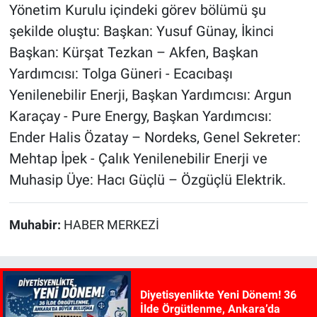
Yönetim Kurulu içindeki görev bölümü şu
şekilde oluştu: Başkan: Yusuf Günay, İkinci
Başkan: Kürşat Tezkan – Akfen, Başkan
Yardımcısı: Tolga Güneri - Ecacıbaşı
Yenilenebilir Enerji, Başkan Yardımcısı: Argun
Karaçay - Pure Energy, Başkan Yardımcısı:
Ender Halis Özatay – Nordeks, Genel Sekreter:
Mehtap İpek - Çalık Yenilenebilir Enerji ve
Muhasip Üye: Hacı Güçlü – Özgüçlü Elektrik.
Muhabir:
HABER MERKEZİ
Diyetisyenlikte Yeni Dönem! 36
İlde Örgütlenme, Ankara’da