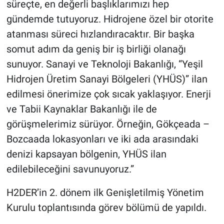
süreçte, en değerli başlıklarımızı hep
gündemde tutuyoruz. Hidrojene özel bir otorite
atanması süreci hızlandıracaktır. Bir başka
somut adım da geniş bir iş birliği olanağı
sunuyor. Sanayi ve Teknoloji Bakanlığı, “Yeşil
Hidrojen Üretim Sanayi Bölgeleri (YHÜS)” ilan
edilmesi önerimize çok sıcak yaklaşıyor. Enerji
ve Tabii Kaynaklar Bakanlığı ile de
görüşmelerimiz sürüyor. Örneğin, Gökçeada –
Bozcaada lokasyonları ve iki ada arasındaki
denizi kapsayan bölgenin, YHÜS ilan
edilebileceğini savunuyoruz.”
H2DER’in 2. dönem ilk Genişletilmiş Yönetim
Kurulu toplantısında görev bölümü de yapıldı.