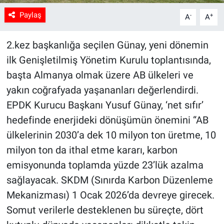
Paylaş
-
+
A
A
2.kez başkanlığa seçilen Günay, yeni dönemin
ilk Genişletilmiş Yönetim Kurulu toplantısında,
başta Almanya olmak üzere AB ülkeleri ve
yakın coğrafyada yaşananları değerlendirdi.
EPDK Kurucu Başkanı Yusuf Günay, ‘net sıfır’
hedefinde enerjideki dönüşümün önemini “AB
ülkelerinin 2030’a dek 10 milyon ton üretme, 10
milyon ton da ithal etme kararı, karbon
emisyonunda toplamda yüzde 23’lük azalma
sağlayacak. SKDM (Sınırda Karbon Düzenleme
Mekanizması) 1 Ocak 2026’da devreye girecek.
Somut verilerle desteklenen bu süreçte, dört