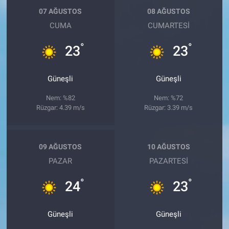
07 AĞUSTOS
08 AĞUSTOS
CUMA
CUMARTESI
°
°
23
23
Güneşli
Güneşli
Nem: %82
Nem: %72
Rüzgar: 4.39 m/s
Rüzgar: 3.39 m/s
09 AĞUSTOS
10 AĞUSTOS
PAZAR
PAZARTESI
°
°
24
23
Güneşli
Güneşli