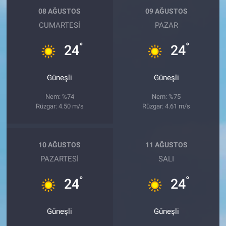
08 AĞUSTOS
09 AĞUSTOS
CUMARTESI
PAZAR
°
°
24
24
Güneşli
Güneşli
Nem: %74
Nem: %75
Rüzgar: 4.50 m/s
Rüzgar: 4.61 m/s
10 AĞUSTOS
11 AĞUSTOS
PAZARTESI
SALI
°
°
24
24
Güneşli
Güneşli