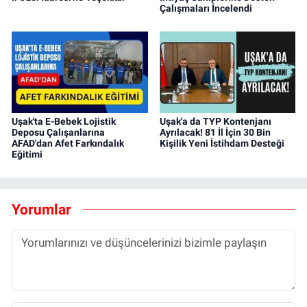
Çalışmaları İncelendi
Uşak'ta E-Bebek Lojistik
Uşak'a da TYP Kontenjanı
Deposu Çalışanlarına
Ayrılacak! 81 İl İçin 30 Bin
AFAD'dan Afet Farkındalık
Kişilik Yeni İstihdam Desteği
Eğitimi
Yorumlar