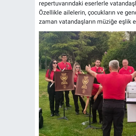
repertuvarındaki eserlerle vatandaş
Özellikle ailelerin, çocukların ve g
zaman vatandaşların müziğe eşlik et