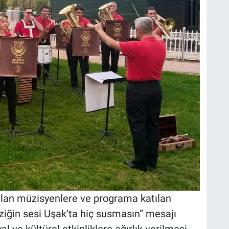
alan müzisyenlere ve programa katılan
ziğin sesi Uşak’ta hiç susmasın” mesajı