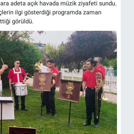
lara adeta açık havada müzik ziyafeti sundu.
ençlerin ilgi gösterdiği programda zaman
tiği görüldü.