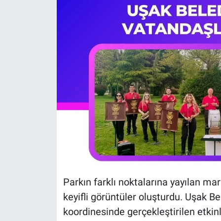
Parkın farklı noktalarına yayılan mar
keyifli görüntüler oluşturdu. Uşak B
koordinesinde gerçekleştirilen etki