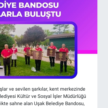
şlar ve sevilen şarkılar, kent merkezinde
elediyesi Kültür ve Sosyal İşler Müdürlüğü
nlikte sahne alan Uşak Belediye Bandosu,