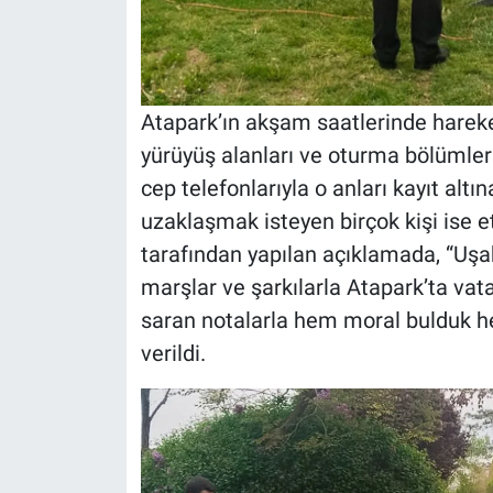
Atapark’ın akşam saatlerinde hareket
yürüyüş alanları ve oturma bölümleri
cep telefonlarıyla o anları kayıt al
uzaklaşmak isteyen birçok kişi ise et
tarafından yapılan açıklamada, “Uşa
marşlar ve şarkılarla Atapark’ta vat
saran notalarla hem moral bulduk hem
verildi.