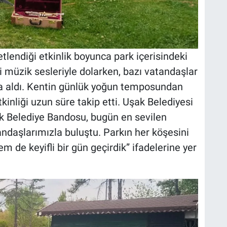
lendiği etkinlik boyunca park içerisindeki
 müzik sesleriyle dolarken, bazı vatandaşlar
tına aldı. Kentin günlük yoğun temposundan
kinliği uzun süre takip etti. Uşak Belediyesi
k Belediye Bandosu, bugün en sevilen
andaşlarımızla buluştu. Parkın her köşesini
 de keyifli bir gün geçirdik” ifadelerine yer