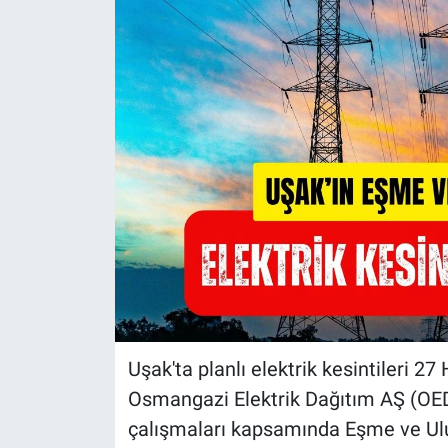
Uşak'ta planlı elektrik kesintileri
Osmangazi Elektrik Dağıtım AŞ (OE
çalışmaları kapsamında Eşme ve Ulube