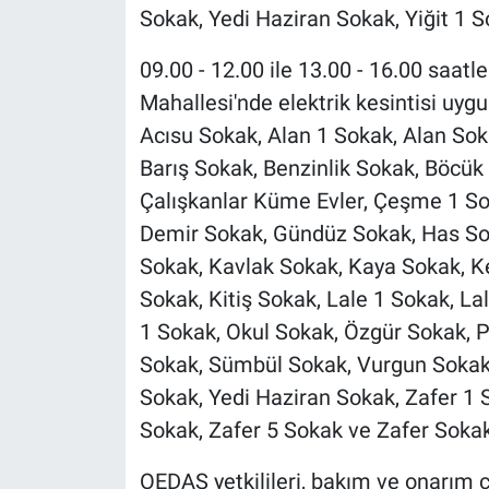
Sokak, Yedi Haziran Sokak, Yiğit 1 S
09.00 - 12.00 ile 13.00 - 16.00 saat
Mahallesi'nde elektrik kesintisi uyg
Acısu Sokak, Alan 1 Sokak, Alan So
Barış Sokak, Benzinlik Sokak, Böcük
Çalışkanlar Küme Evler, Çeşme 1 So
Demir Sokak, Gündüz Sokak, Has Sok
Sokak, Kavlak Sokak, Kaya Sokak, Ke
Sokak, Kitiş Sokak, Lale 1 Sokak, La
1 Sokak, Okul Sokak, Özgür Sokak, 
Sokak, Sümbül Sokak, Vurgun Sokak,
Sokak, Yedi Haziran Sokak, Zafer 1 S
Sokak, Zafer 5 Sokak ve Zafer Sokak
OEDAŞ yetkilileri, bakım ve onarım 