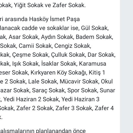
okak, Yiğit Sokak ve Zafer Sokak.
leri arasında Hasköy İsmet Paşa
ulanacak cadde ve sokaklar ise, Gül Sokak,
kak, Asar Sokak, Aydın Sokak, Badem Sokak,
 Sokak, Camii Sokak, Cengiz Sokak,
kak, Çeşme Sokak, Çulluk Sokak, Dar Sokak,
ak, Işık Sokak, İsaklar Sokak, Karamusa
ser Sokak, Kırkyaren Köy Sokağı, Kitiş 1
le 2 Sokak, Lale Sokak, Mücavir Sokak, Okul
Pazar Sokak, Saraç Sokak, Spor Sokak, Sunar
 Yedi Haziran 2 Sokak, Yedi Haziran 3
okak, Zafer 2 Sokak, Zafer 3 Sokak, Zafer 4
.
çalışmalarının planlanandan önce