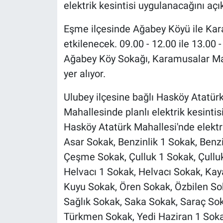
elektrik kesintisi uygulanacağını açık
Eşme ilçesinde Ağabey Köyü ile Kara
etkilenecek. 09.00 - 12.00 ile 13.00 
Ağabey Köy Sokağı, Karamusalar Ma
yer alıyor.
Ulubey ilçesine bağlı Hasköy Atatür
Mahallesinde planlı elektrik kesintis
Hasköy Atatürk Mahallesi'nde elektr
Asar Sokak, Benzinlik 1 Sokak, Benz
Çeşme Sokak, Çulluk 1 Sokak, Çullu
Helvacı 1 Sokak, Helvacı Sokak, Kay
Kuyu Sokak, Ören Sokak, Özbilen Sok
Sağlık Sokak, Saka Sokak, Saraç So
Türkmen Sokak, Yedi Haziran 1 Sokak