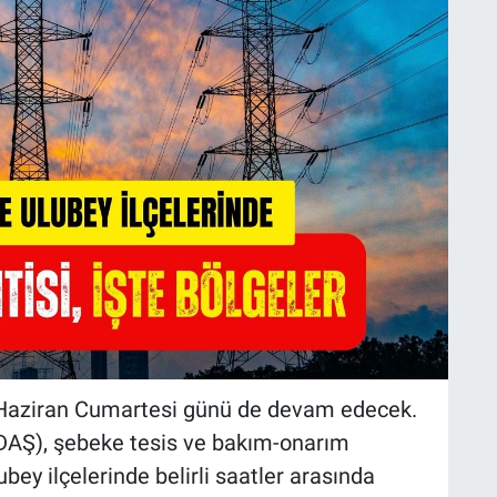
 27 Haziran Cumartesi günü de devam edecek.
DAŞ), şebeke tesis ve bakım-onarım
y ilçelerinde belirli saatler arasında