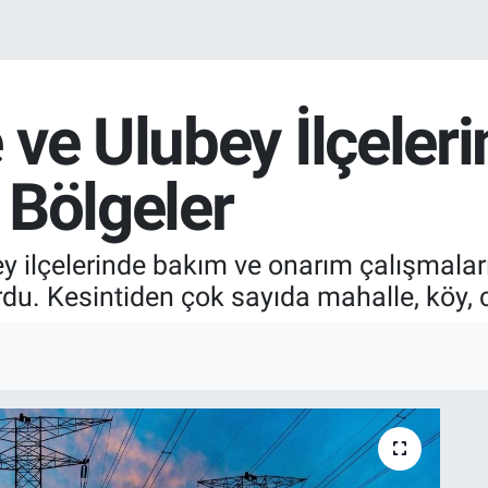
ve Ulubey İlçeleri
e Bölgeler
ilçelerinde bakım ve onarım çalışmaları 
rdu. Kesintiden çok sayıda mahalle, köy,