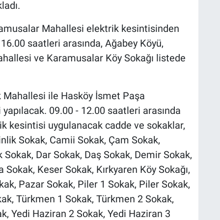
ladı.
musalar Mahallesi elektrik kesintisinden
- 16.00 saatleri arasında, Ağabey Köyü,
hallesi ve Karamusalar Köy Sokağı listede
k Mahallesi ile Hasköy İsmet Paşa
i yapılacak. 09.00 - 12.00 saatleri arasında
ik kesintisi uygulanacak cadde ve sokaklar,
inlik Sokak, Camii Sokak, Çam Sokak,
k Sokak, Dar Sokak, Daş Sokak, Demir Sokak,
a Sokak, Keser Sokak, Kırkyaren Köy Sokağı,
ak, Pazar Sokak, Piler 1 Sokak, Piler Sokak,
kak, Türkmen 1 Sokak, Türkmen 2 Sokak,
, Yedi Haziran 2 Sokak, Yedi Haziran 3