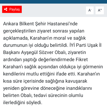
Paylaş
-
+
A
A
Ankara Bilkent Şehir Hastanesi’nde
gerçekleştirilen ziyaret sonrası yapılan
açıklamada, Karahan’ın moral ve sağlık
durumunun iyi olduğu belirtildi. İYİ Parti Uşak İl
Başkanı Ayşegül Sözver Obalı, ziyaretin
ardından yaptığı değerlendirmede Fikret
Karahan’ı sağlık açısından oldukça iyi görmenin
kendilerini mutlu ettiğini ifade etti. Karahan’ın
kısa süre içerisinde sağlığına kavuşarak
yeniden görevine döneceğine inandıklarını
belirten Obalı, tedavi sürecinin olumlu
ilerlediğini söyledi.