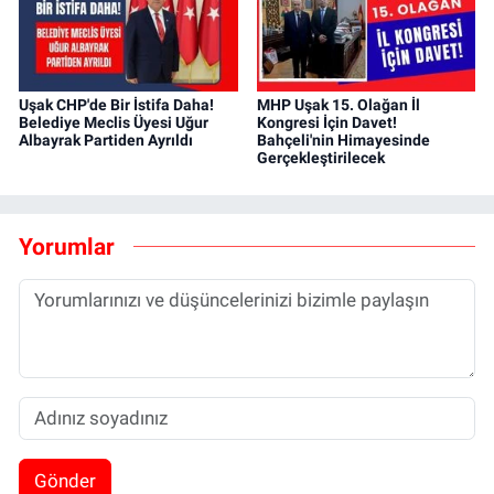
Uşak CHP'de Bir İstifa Daha!
MHP Uşak 15. Olağan İl
Belediye Meclis Üyesi Uğur
Kongresi İçin Davet!
Albayrak Partiden Ayrıldı
Bahçeli'nin Himayesinde
Gerçekleştirilecek
Yorumlar
Gönder