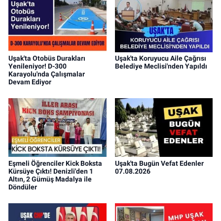
Uşak'ta Otobüs Durakları
Uşak'ta Koruyucu Aile Çağrısı
Yenileniyor! D-300
Belediye Meclisi'nden Yapıldı
Karayolu'nda Çalışmalar
Devam Ediyor
Eşmeli Öğrenciler Kick Boksta
Uşak'ta Bugün Vefat Edenler
Kürsüye Çıktı! Denizli'den 1
07.08.2026
Altın, 2 Gümüş Madalya ile
Döndüler