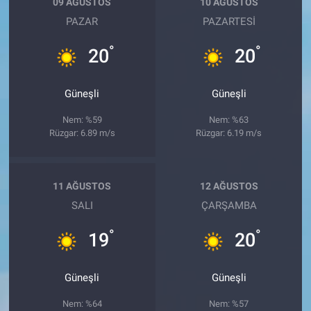
09 AĞUSTOS
10 AĞUSTOS
PAZAR
PAZARTESI
°
°
20
20
Güneşli
Güneşli
Nem: %59
Nem: %63
Rüzgar: 6.89 m/s
Rüzgar: 6.19 m/s
11 AĞUSTOS
12 AĞUSTOS
SALI
ÇARŞAMBA
°
°
19
20
Güneşli
Güneşli
Nem: %64
Nem: %57