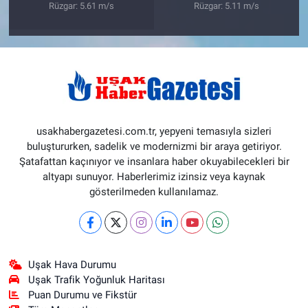
Rüzgar: 5.61 m/s
Rüzgar: 5.11 m/s
usakhabergazetesi.com.tr, yepyeni temasıyla sizleri
buluştururken, sadelik ve modernizmi bir araya getiriyor.
Şatafattan kaçınıyor ve insanlara haber okuyabilecekleri bir
altyapı sunuyor. Haberlerimiz izinsiz veya kaynak
gösterilmeden kullanılamaz.
Uşak Hava Durumu
Uşak Trafik Yoğunluk Haritası
Puan Durumu ve Fikstür