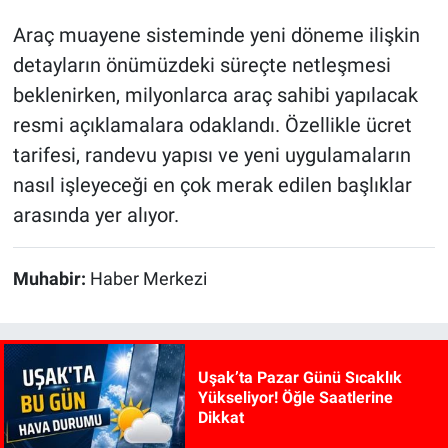
Araç muayene sisteminde yeni döneme ilişkin
detayların önümüzdeki süreçte netleşmesi
beklenirken, milyonlarca araç sahibi yapılacak
resmi açıklamalara odaklandı. Özellikle ücret
tarifesi, randevu yapısı ve yeni uygulamaların
nasıl işleyeceği en çok merak edilen başlıklar
arasında yer alıyor.
Muhabir:
Haber Merkezi
Uşak’ta Pazar Günü Sıcaklık
Yükseliyor! Öğle Saatlerine
Dikkat