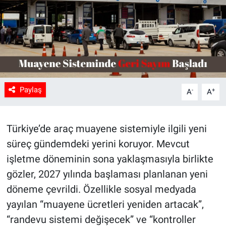
Paylaş
-
+
A
A
Türkiye’de araç muayene sistemiyle ilgili yeni
süreç gündemdeki yerini koruyor. Mevcut
işletme döneminin sona yaklaşmasıyla birlikte
gözler, 2027 yılında başlaması planlanan yeni
döneme çevrildi. Özellikle sosyal medyada
yayılan “muayene ücretleri yeniden artacak”,
“randevu sistemi değişecek” ve “kontroller