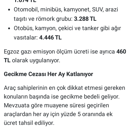
1.674 TL
Otomobil, minibüs, kamyonet, SUV, arazi
taşıtı ve römork grubu:
3.288 TL
Otobüs, kamyon, çekici ve tanker gibi ağır
vasıtalar:
4.446 TL
Egzoz gazı emisyon ölçüm ücreti ise ayrıca
460
TL
olarak uygulanıyor.
Gecikme Cezası Her Ay Katlanıyor
Araç sahiplerinin en çok dikkat etmesi gereken
konuların başında ise gecikme bedeli geliyor.
Mevzuata göre muayene süresi geçirilen
araçlardan her ay için yüzde 5 oranında ek
ücret tahsil ediliyor.