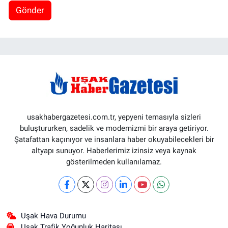
Gönder
usakhabergazetesi.com.tr, yepyeni temasıyla sizleri
buluştururken, sadelik ve modernizmi bir araya getiriyor.
Şatafattan kaçınıyor ve insanlara haber okuyabilecekleri bir
altyapı sunuyor. Haberlerimiz izinsiz veya kaynak
gösterilmeden kullanılamaz.
Uşak Hava Durumu
Uşak Trafik Yoğunluk Haritası