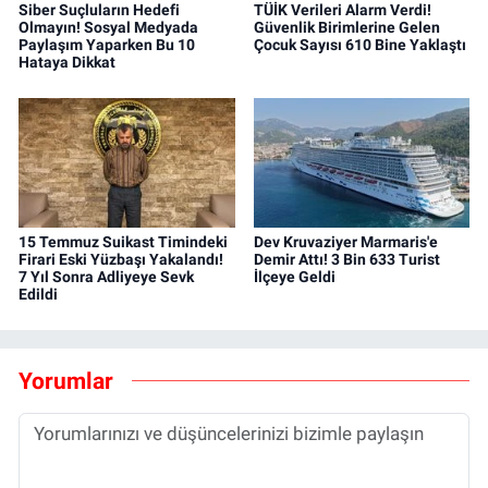
Siber Suçluların Hedefi
TÜİK Verileri Alarm Verdi!
Olmayın! Sosyal Medyada
Güvenlik Birimlerine Gelen
Paylaşım Yaparken Bu 10
Çocuk Sayısı 610 Bine Yaklaştı
Hataya Dikkat
15 Temmuz Suikast Timindeki
Dev Kruvaziyer Marmaris'e
Firari Eski Yüzbaşı Yakalandı!
Demir Attı! 3 Bin 633 Turist
7 Yıl Sonra Adliyeye Sevk
İlçeye Geldi
Edildi
Yorumlar