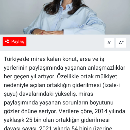
Paylaş
-
+
A
A
Türkiye'de miras kalan konut, arsa ve iş
yerlerinin paylaşımında yaşanan anlaşmazlıklar
her geçen yıl artıyor. Özellikle ortak mülkiyet
nedeniyle açılan ortaklığın giderilmesi (izale-i
şuyu) davalarındaki yükseliş, miras
paylaşımında yaşanan sorunların boyutunu
gözler önüne seriyor. Verilere göre, 2014 yılında
yaklaşık 25 bin olan ortaklığın giderilmesi
davası sayısı, 2021 yılında 54 binin üzerine