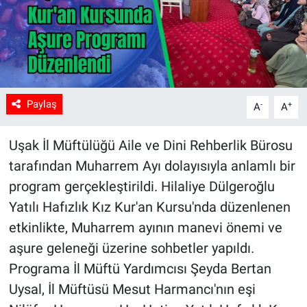
Paylaş
-
+
A
A
Uşak İl Müftülüğü Aile ve Dini Rehberlik Bürosu
tarafından Muharrem Ayı dolayısıyla anlamlı bir
program gerçekleştirildi. Hilaliye Dülgeroğlu
Yatılı Hafızlık Kız Kur'an Kursu'nda düzenlenen
etkinlikte, Muharrem ayının manevi önemi ve
aşure geleneği üzerine sohbetler yapıldı.
Programa İl Müftü Yardımcısı Şeyda Bertan
Uysal, İl Müftüsü Mesut Harmancı'nın eşi