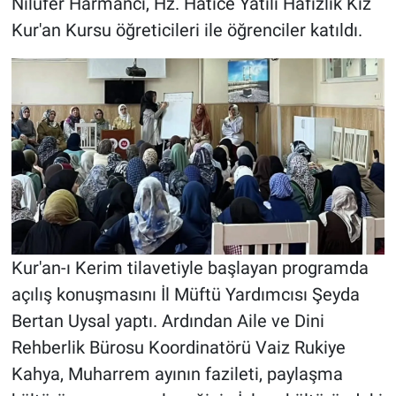
Nilüfer Harmancı, Hz. Hatice Yatılı Hafızlık Kız
Kur'an Kursu öğreticileri ile öğrenciler katıldı.
Kur'an-ı Kerim tilavetiyle başlayan programda
açılış konuşmasını İl Müftü Yardımcısı Şeyda
Bertan Uysal yaptı. Ardından Aile ve Dini
Rehberlik Bürosu Koordinatörü Vaiz Rukiye
Kahya, Muharrem ayının fazileti, paylaşma