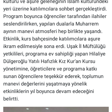
kültürü ve aşure geleneğinin İslam kültüründeki
yeri üzerine katılımcılara sohbet gerçekleştirdi.
Program boyunca öğrenciler tarafından ilahiler
seslendirilirken, yapılan dualarla Muharrem
ayının manevi atmosferi hep birlikte yaşandı.
Etkinlik, kurs bahçesinde katılımcılara aşure
ikram edilmesiyle sona erdi. Uşak İl Müftülüğü
yetkilileri, programa ev sahipliği yapan Hilaliye
Dülgeroğlu Yatılı Hafızlık Kız Kur'an Kursu
yönetimine, öğreticilere ve programa katkı
sunan öğrencilere teşekkür ederek, toplumun
manevi değerlerini yaşatmaya yönelik
etkinliklerin yıl boyunca devam edeceğini
belirtti.