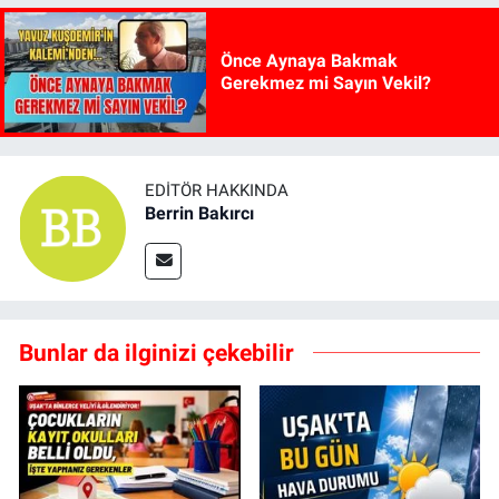
Önce Aynaya Bakmak
Gerekmez mi Sayın Vekil?
EDITÖR HAKKINDA
Berrin Bakırcı
Bunlar da ilginizi çekebilir