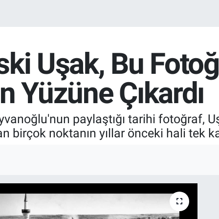
ki Uşak, Bu Fotoğ
ün Yüzüne Çıkardı
vanoğlu'nun paylaştığı tarihi fotoğraf, Uş
 birçok noktanın yıllar önceki hali tek k