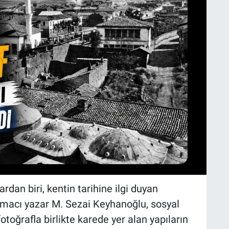
rdan biri, kentin tarihine ilgi duyan
ırmacı yazar M. Sezai Keyhanoğlu, sosyal
toğrafla birlikte karede yer alan yapıların