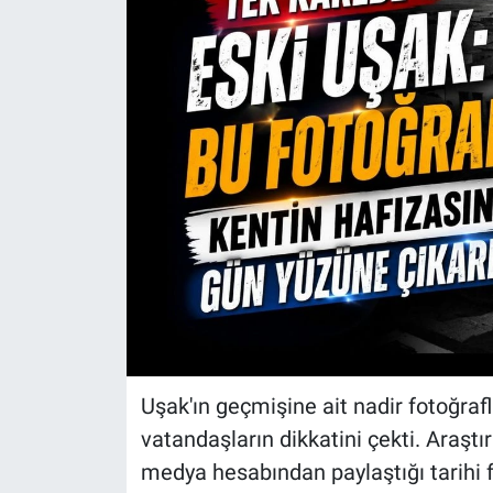
Uşak'ın geçmişine ait nadir fotoğrafla
vatandaşların dikkatini çekti. Araşt
medya hesabından paylaştığı tarihi fo