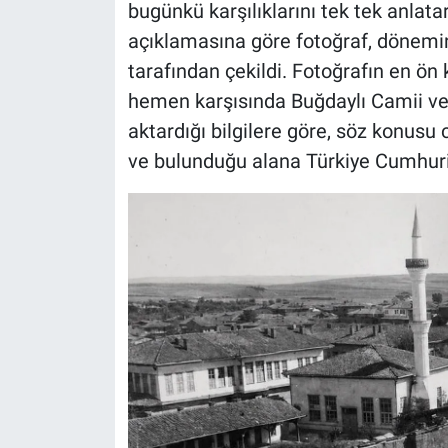
bugünkü karşılıklarını tek tek anlata
açıklamasına göre fotoğraf, dönemi
tarafından çekildi. Fotoğrafın en ö
hemen karşısında Buğdaylı Camii ve
aktardığı bilgilere göre, söz konusu 
ve bulunduğu alana Türkiye Cumhuriye