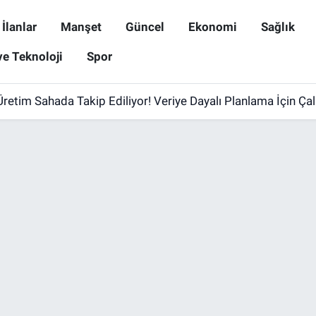
İlanlar
Manşet
Güncel
Ekonomi
Sağlık
ve Teknoloji
Spor
Üretim Sahada Takip Ediliyor! Veriye Dayalı Planlama İçin Ça