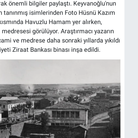
rak önemli bilgiler paylaştı. Keyvanoğlu'nun
n tanınmış isimlerinden Foto Hüsnü Kazım
n kısmında Havuzlu Hamam yer alırken,
 medresesi görülüyor. Araştırmacı yazarın
cami ve medrese daha sonraki yıllarda yıkıldı
ti Ziraat Bankası binası inşa edildi.