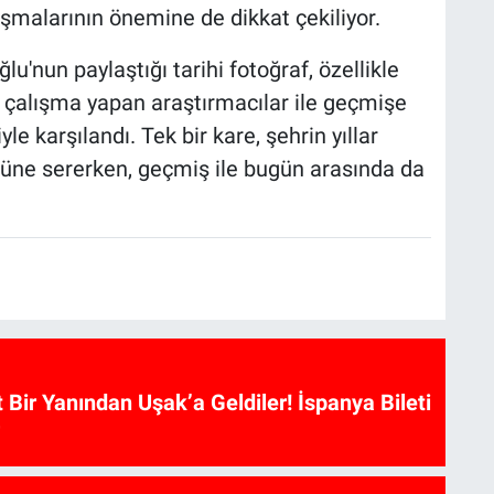
lışmalarının önemine de dikkat çekiliyor.
'nun paylaştığı tarihi fotoğraf, özellikle
ne çalışma yapan araştırmacılar ile geçmişe
le karşılandı. Tek bir kare, şehrin yıllar
üne sererken, geçmiş ile bugün arasında da
t Bir Yanından Uşak’a Geldiler! İspanya Bileti