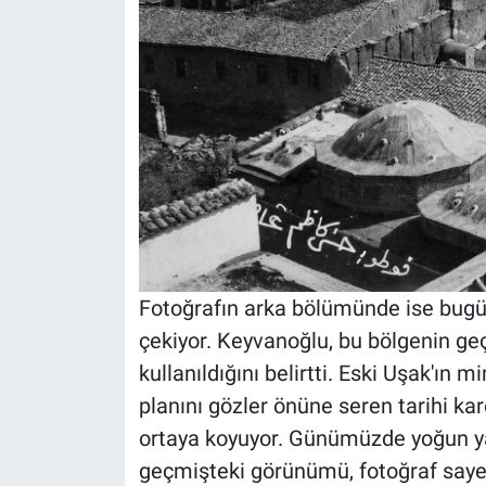
Fotoğrafın arka bölümünde ise bugün
çekiyor. Keyvanoğlu, bu bölgenin ge
kullanıldığını belirtti. Eski Uşak'ın
planını gözler önüne seren tarihi ka
ortaya koyuyor. Günümüzde yoğun y
geçmişteki görünümü, fotoğraf sayes