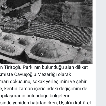
 Tiritoğlu Parkı'nın bulunduğu alan dikkat
çmişte Çavuşoğlu Mezarlığı olarak
 mimari dokusunu, sokak yerleşimini ve şehir
re, kentin zaman içerisindeki değişimini de
apılaşmanın bulunduğu bölgelerin
inde yeniden hatırlanırken, Uşak'ın kültürel