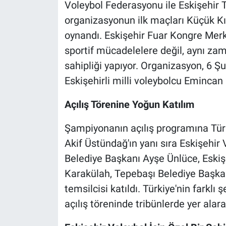
Voleybol Federasyonu ile Eskişehir T
organizasyonun ilk maçları Küçük Kı
oynandı. Eskişehir Fuar Kongre Merk
sportif mücadelelere değil, aynı za
sahipliği yapıyor. Organizasyon, 6 Ş
Eskişehirli milli voleybolcu Emincan
Açılış Törenine Yoğun Katılım
Şampiyonanın açılış programına Tü
Akif Üstündağ'ın yanı sıra Eskişehir 
Belediye Başkanı Ayşe Ünlüce, Eskiş
Karakülah, Tepebaşı Belediye Başk
temsilcisi katıldı. Türkiye'nin farklı 
açılış töreninde tribünlerde yer ala