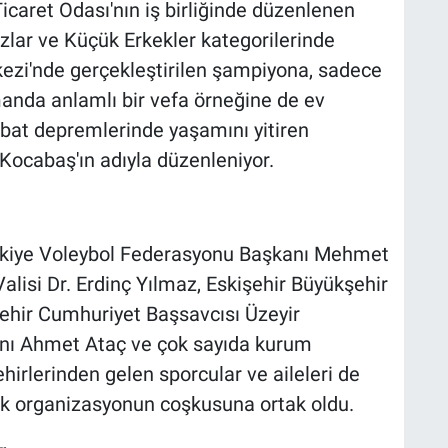
icaret Odası'nın iş birliğinde düzenlenen
zlar ve Küçük Erkekler kategorilerinde
ezi'nde gerçekleştirilen şampiyona, sadece
manda anlamlı bir vefa örneğine de ev
ubat depremlerinde yaşamını yitiren
 Kocabaş'ın adıyla düzenleniyor.
rkiye Voleybol Federasyonu Başkanı Mehmet
Valisi Dr. Erdinç Yılmaz, Eskişehir Büyükşehir
ehir Cumhuriyet Başsavcısı Üzeyir
anı Ahmet Ataç ve çok sayıda kurum
şehirlerinden gelen sporcular ve aileleri de
rak organizasyonun coşkusuna ortak oldu.