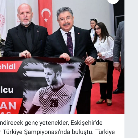
ndirecek genç yetenekler, Eskişehir'de
r Türkiye Şampiyonası'nda buluştu. Türkiye