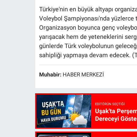
Türkiye'nin en büyük altyapı organiz
Voleybol Şampiyonası'nda yüzlerce 
Organizasyon boyunca genç voleybol
yarışacak hem de yeteneklerini serg
günlerde Türk voleybolunun geleceğ
sahipliği yapmaya devam edecek. (
Muhabir:
HABER MERKEZİ
EDITÖRÜN SEÇTIĞI
Uşak'ta Perşem
Dereceyi Göste