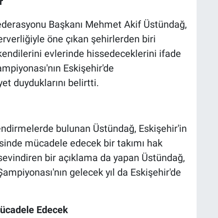
r
Federasyonu Başkanı Mehmet Akif Üstündağ,
rverliğiyle öne çıkan şehirlerden biri
endilerini evlerinde hissedeceklerini ifade
ampiyonası'nın Eskişehir'de
duyduklarını belirtti.
dirmelerde bulunan Üstündağ, Eskişehir'in
yesinde mücadele edecek bir takımı hak
i sevindiren bir açıklama da yapan Üstündağ,
Şampiyonası'nın gelecek yıl da Eskişehir'de
Mücadele Edecek