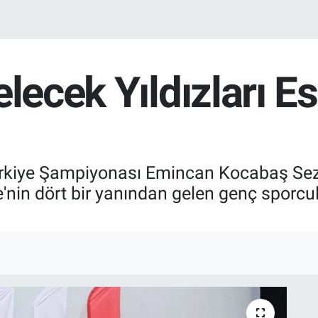
lecek Yıldızları Es
Türkiye Şampiyonası Emincan Kocabaş Sez
ye'nin dört bir yanından gelen genç sporc