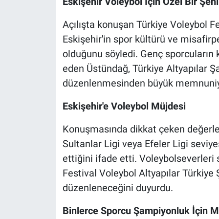
Eskişehir Voleybol İçin Özel Bir Şehi
Açılışta konuşan Türkiye Voleybol 
Eskişehir'in spor kültürü ve misafirpe
olduğunu söyledi. Genç sporcuların k
eden Üstündağ, Türkiye Altyapılar Ş
düzenlenmesinden büyük memnuniyet 
Eskişehir'e Voleybol Müjdesi
Konuşmasında dikkat çeken değerlen
Sultanlar Ligi veya Efeler Ligi sevi
ettiğini ifade etti. Voleybolseverler
Festival Voleybol Altyapılar Türkiye 
düzenleneceğini duyurdu.
Binlerce Sporcu Şampiyonluk İçin 