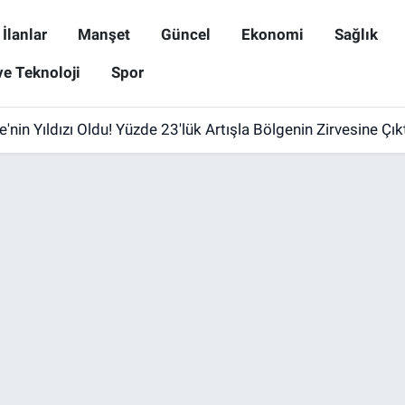
İlanlar
Manşet
Güncel
Ekonomi
Sağlık
ve Teknoloji
Spor
'nin Yıldızı Oldu! Yüzde 23'lük Artışla Bölgenin Zirvesine Çık