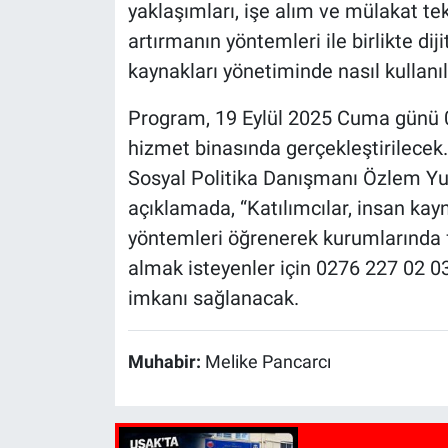
yaklaşımları, işe alım ve mülakat tek
artırmanın yöntemleri ile birlikte di
kaynakları yönetiminde nasıl kullanıl
Program, 19 Eylül 2025 Cuma günü 0
hizmet binasında gerçekleştirilecek.
Sosyal Politika Danışmanı Özlem Yu
açıklamada, “Katılımcılar, insan kayn
yöntemleri öğrenerek kurumlarında far
almak isteyenler için 0276 227 02 0
imkanı sağlanacak.
Muhabir:
Melike Pancarcı