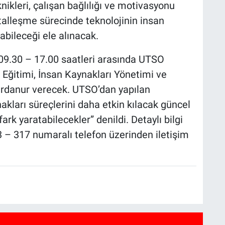
nikleri, çalışan bağlılığı ve motivasyonu
jitalleşme sürecinde teknolojinin insan
abileceği ele alınacak.
9.30 – 17.00 saatleri arasında UTSO
 Eğitimi, İnsan Kaynakları Yönetimi ve
rdanur verecek. UTSO’dan yapılan
akları süreçlerini daha etkin kılacak güncel
k yaratabilecekler” denildi. Detaylı bilgi
3 – 317 numaralı telefon üzerinden iletişim