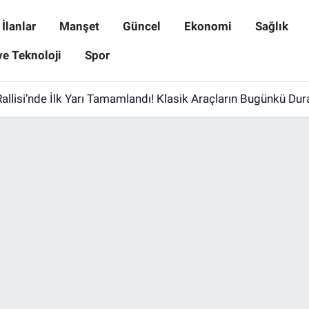
İlanlar
Manşet
Güncel
Ekonomi
Sağlık
ve Teknoloji
Spor
allisi’nde İlk Yarı Tamamlandı! Klasik Araçların Bugünkü Du