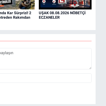
nda Kar Sürprizi! 2
UŞAK 08.08.2026 NÖBETÇİ
etreden Rakımdan
ECZANELER