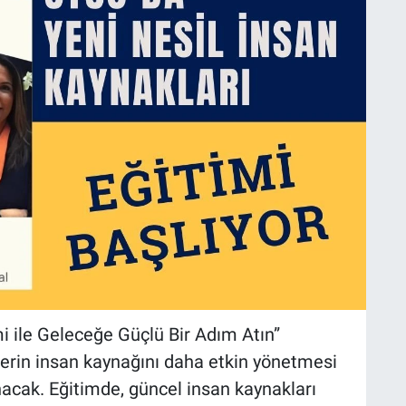
i ile Geleceğe Güçlü Bir Adım Atın”
lerin insan kaynağını daha etkin yönetmesi
unacak. Eğitimde, güncel insan kaynakları