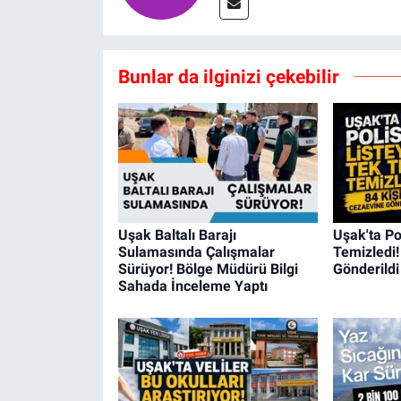
Bunlar da ilginizi çekebilir
Uşak Baltalı Barajı
Uşak'ta Po
Sulamasında Çalışmalar
Temizledi!
Sürüyor! Bölge Müdürü Bilgi
Gönderildi
Sahada İnceleme Yaptı