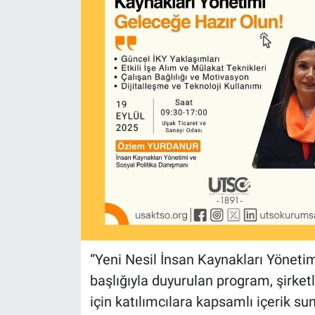
“Yeni Nesil İnsan Kaynakları Yönetim
başlığıyla duyurulan program, şirket
için katılımcılara kapsamlı içerik s