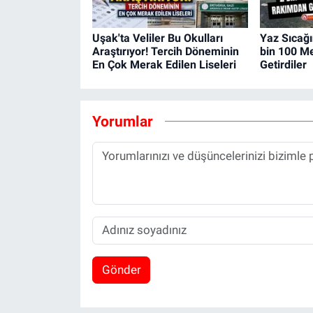
Uşak'ta Veliler Bu Okulları
Yaz Sıcağı
Araştırıyor! Tercih Döneminin
bin 100 M
En Çok Merak Edilen Liseleri
Getirdiler
Yorumlar
Gönder