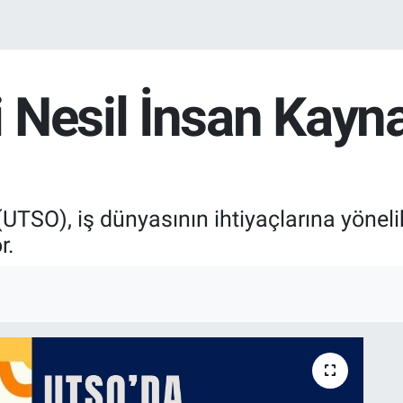
Nesil İnsan Kaynak
UTSO), iş dünyasının ihtiyaçlarına yöneli
r.