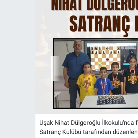
Uşak Nihat Dülgeroğlu İlkokulu'nda f
Satranç Kulübü tarafından düzenlene