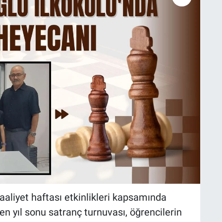
aaliyet haftası etkinlikleri kapsamında
n yıl sonu satranç turnuvası, öğrencilerin