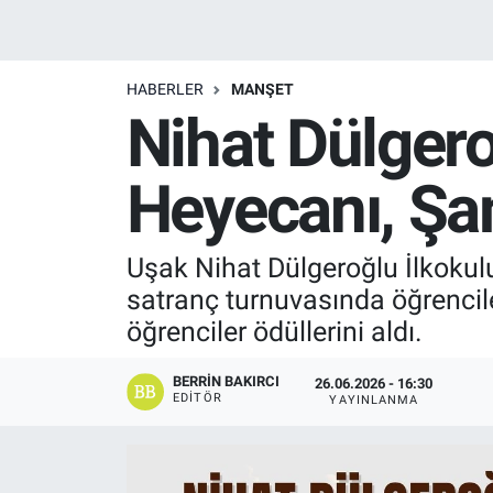
Manşet
HABERLER
MANŞET
Resmi İlanlar
Nihat Dülgero
Sağlık
Heyecanı, Şam
Son Dakika
Uşak Nihat Dülgeroğlu İlkokulu
Spor
satranç turnuvasında öğrenciler 
Uşak Haberleri
öğrenciler ödüllerini aldı.
BERRIN BAKIRCI
26.06.2026 - 16:30
EDITÖR
YAYINLANMA