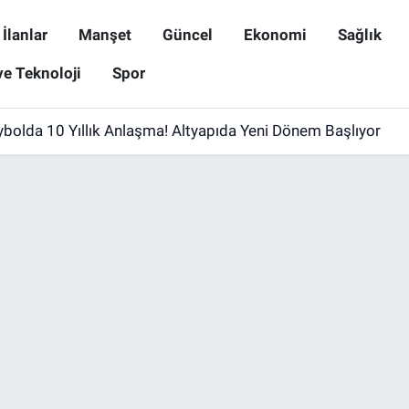
İlanlar
Manşet
Güncel
Ekonomi
Sağlık
ve Teknoloji
Spor
ybolda 10 Yıllık Anlaşma! Altyapıda Yeni Dönem Başlıyor