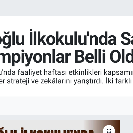
ğlu İlkokulu'nda S
piyonlar Belli Ol
'nda faaliyet haftası etkinlikleri kapsam
strateji ve zekâlarını yarıştırdı. İki fark