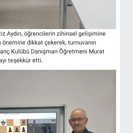
z Aydın, öğrencilerin zihinsel gelişimine
in önemine dikkat çekerek, turnuvanın
ranç Kulübü Danışman Öğretmeni Murat
yı teşekkür etti.