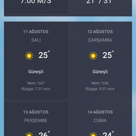
7.00 M/S
21
/ 31
11 AĞUSTOS
12 AĞUSTOS
SALI
ÇARŞAMBA
°
°
25
25
Güneşli
Güneşli
Nem: %67
Nem: %66
Rüzgar: 7.31 m/s
Rüzgar: 9.31 m/s
13 AĞUSTOS
14 AĞUSTOS
PERŞEMBE
CUMA
°
°
26
24