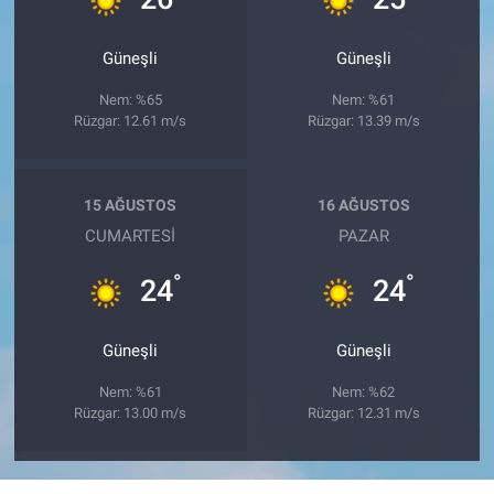
Güneşli
Güneşli
Nem: %65
Nem: %61
Rüzgar: 12.61 m/s
Rüzgar: 13.39 m/s
15 AĞUSTOS
16 AĞUSTOS
CUMARTESI
PAZAR
°
°
24
24
Güneşli
Güneşli
Nem: %61
Nem: %62
Rüzgar: 13.00 m/s
Rüzgar: 12.31 m/s