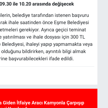
 09.30 ile 10.20 arasında değişecek
ilerin, belediye tarafından istenen başvuru
yarak ihale saatinden önce Eşme Belediyesi
tmeleri gerekiyor. Ayrıca geçici teminat
e yatırılması ve ihale dosyası için 300 TL
 Belediyesi, ihaleyi yapıp yapmamakta veya
lduğunu bildirirken, ayrıntılı bilgi almak
erine başvurabilecekleri ifade edildi.
a Giden İtfaiye Aracı Kamyonla Çarpışıp