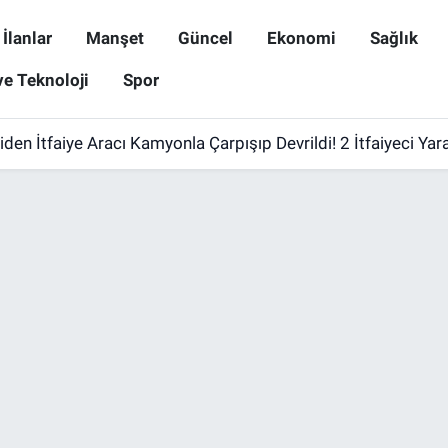
İlanlar
Manşet
Güncel
Ekonomi
Sağlık
ve Teknoloji
Spor
den İtfaiye Aracı Kamyonla Çarpışıp Devrildi! 2 İtfaiyeci Yar