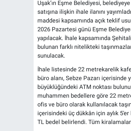
Uşak’ın Eşme Belediyesi, belediyeye 
satışına ilişkin ihale ilanını yayımla
maddesi kapsamında açık teklif usulü
2026 Pazartesi günü Eşme Belediye
yapılacak. İhale kapsamında Şehital
bulunan farklı nitelikteki taşınmazlar
sunulacak.
İhale listesinde 22 metrekarelik kafet
büro alanı, Sebze Pazarı içerisinde 
büyüklüğündeki ATM noktası bulunuyo
muhammen bedellere göre 22 metrekar
ofis ve büro olarak kullanılacak taşı
içerisindeki üç dükkân için aylık 5'er
TL bedel belirlendi. Tüm kiralamalar