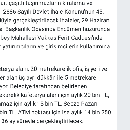
ait çeşitli taşınmazların kiralama ve
dı. 2886 Sayılı Devlet İhale Kanunu'nun 45.
yle gerçekleştirilecek ihaleler, 29 Haziran
si Başkanlık Odasında Encümen huzurunda
ibey Mahallesi Vakkas Ferit Caddesi'nde
 yatırımcıların ve girişimcilerin kullanımına
erya alanı, 20 metrekarelik ofis, iş yeri ve
yer alan üç ayrı dükkân ile 5 metrekare
r. Belediye tarafından belirlenen
elik kafeterya alanı için aylık 20 bin TL,
nmaz için aylık 15 bin TL, Sebze Pazarı
 bin TL, ATM noktası için ise aylık 14 bin 250
 36 ay süreyle gerçekleştirilecek.