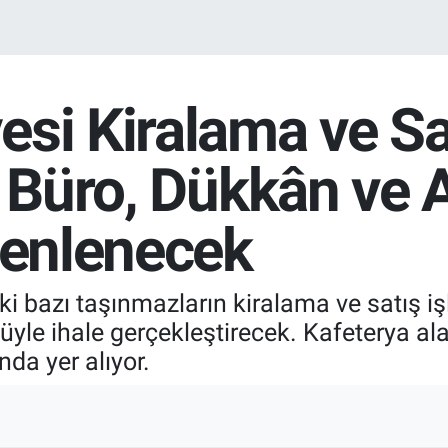
si Kiralama ve Sat
e, Büro, Dükkân ve
zenlenecek
i bazı taşınmazların kiralama ve satış iş
üyle ihale gerçekleştirecek. Kafeterya ala
da yer alıyor.