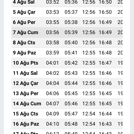
4 Ağu Sal
03:52
05:36
12:56
16:50
20:07
5 Ağu Çar
03:53
05:37
12:56
16:50
20:05
6 Ağu Per
03:55
05:38
12:56
16:49
20:04
7 Ağu Cum
03:56
05:39
12:56
16:49
20:03
8 Ağu Cts
03:58
05:40
12:56
16:48
20:02
9 Ağu Paz
03:59
05:41
12:55
16:48
20:00
10 Ağu Pts
04:01
05:42
12:55
16:47
19:59
11 Ağu Sal
04:02
05:43
12:55
16:46
19:58
12 Ağu Çar
04:04
05:44
12:55
16:46
19:57
13 Ağu Per
04:06
05:45
12:55
16:45
19:55
14 Ağu Cum
04:07
05:46
12:55
16:45
19:54
15 Ağu Cts
04:09
05:47
12:54
16:44
19:52
16 Ağu Paz
04:10
05:48
12:54
16:43
19:51