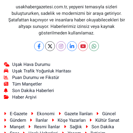
usakhabergazetesi.com.tr, yepyeni temasıyla sizleri
buluştururken, sadelik ve modernizmi bir araya getiriyor.
Şatafattan kaçınıyor ve insanlara haber okuyabilecekleri bir
altyapı sunuyor. Haberlerimiz izinsiz veya kaynak
gösterilmeden kullanılamaz.
Uşak Hava Durumu
Uşak Trafik Yoğunluk Haritası
Puan Durumu ve Fikstür
Tüm Manşetler
Son Dakika Haberleri
Haber Arşivi
E-Gazete
Ekonomi
Gazete İlanları
Güncel
Gündem
İlanlar
Köşe Yazarları
Kültür Sanat
Manşet
Resmi İlanlar
Sağlık
Son Dakika