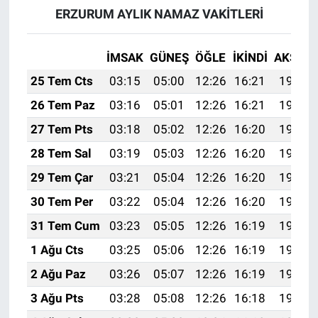
ERZURUM AYLIK NAMAZ VAKITLERI
İMSAK
GÜNEŞ
ÖĞLE
İKINDI
AKŞAM
25 Tem Cts
03:15
05:00
12:26
16:21
19:43
26 Tem Paz
03:16
05:01
12:26
16:21
19:42
27 Tem Pts
03:18
05:02
12:26
16:20
19:41
28 Tem Sal
03:19
05:03
12:26
16:20
19:40
29 Tem Çar
03:21
05:04
12:26
16:20
19:39
30 Tem Per
03:22
05:04
12:26
16:20
19:38
31 Tem Cum
03:23
05:05
12:26
16:19
19:37
1 Ağu Cts
03:25
05:06
12:26
16:19
19:36
2 Ağu Paz
03:26
05:07
12:26
16:19
19:35
3 Ağu Pts
03:28
05:08
12:26
16:18
19:34