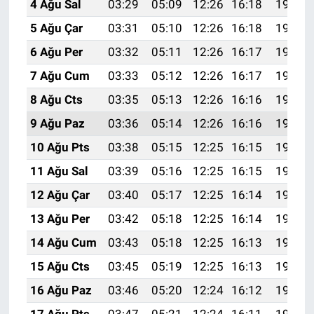
4 Ağu Sal
03:29
05:09
12:26
16:18
19:33
5 Ağu Çar
03:31
05:10
12:26
16:18
19:32
6 Ağu Per
03:32
05:11
12:26
16:17
19:31
7 Ağu Cum
03:33
05:12
12:26
16:17
19:30
8 Ağu Cts
03:35
05:13
12:26
16:16
19:29
9 Ağu Paz
03:36
05:14
12:26
16:16
19:27
10 Ağu Pts
03:38
05:15
12:25
16:15
19:26
11 Ağu Sal
03:39
05:16
12:25
16:15
19:25
12 Ağu Çar
03:40
05:17
12:25
16:14
19:24
13 Ağu Per
03:42
05:18
12:25
16:14
19:22
14 Ağu Cum
03:43
05:18
12:25
16:13
19:21
15 Ağu Cts
03:45
05:19
12:25
16:13
19:20
16 Ağu Paz
03:46
05:20
12:24
16:12
19:18