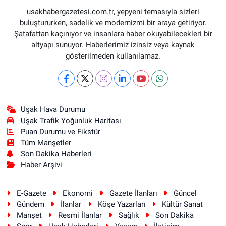
usakhabergazetesi.com.tr, yepyeni temasıyla sizleri
buluştururken, sadelik ve modernizmi bir araya getiriyor.
Şatafattan kaçınıyor ve insanlara haber okuyabilecekleri bir
altyapı sunuyor. Haberlerimiz izinsiz veya kaynak
gösterilmeden kullanılamaz.
Uşak Hava Durumu
Uşak Trafik Yoğunluk Haritası
Puan Durumu ve Fikstür
Tüm Manşetler
Son Dakika Haberleri
Haber Arşivi
E-Gazete
Ekonomi
Gazete İlanları
Güncel
Gündem
İlanlar
Köşe Yazarları
Kültür Sanat
Manşet
Resmi İlanlar
Sağlık
Son Dakika