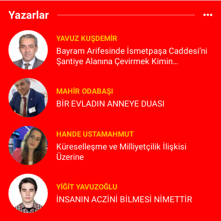
Yazarlar
YAVUZ KUŞDEMIR
Bayram Arifesinde İsmetpaşa Caddesi’ni
Şantiye Alanına Çevirmek Kimin
Planlaması?
MAHIR ODABAŞI
BİR EVLADIN ANNEYE DUASI
HANDE USTAMAHMUT
Küreselleşme ve Milliyetçilik İlişkisi
Üzerine
YIĞIT YAVUZOĞLU
İNSANIN ACZİNİ BİLMESİ NİMETTİR