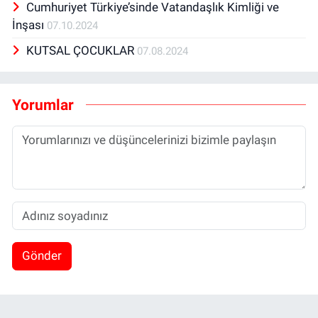
Cumhuriyet Türkiye’sinde Vatandaşlık Kimliği ve
İnşası
07.10.2024
KUTSAL ÇOCUKLAR
07.08.2024
Yorumlar
Gönder