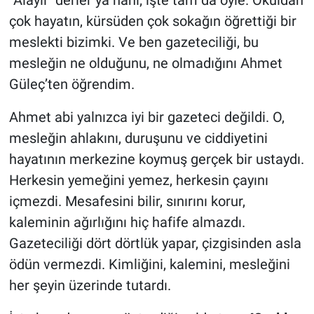
çok hayatın, kürsüden çok sokağın öğrettiği bir
meslekti bizimki. Ve ben gazeteciliği, bu
mesleğin ne olduğunu, ne olmadığını Ahmet
Güleç’ten öğrendim.
Ahmet abi yalnızca iyi bir gazeteci değildi. O,
mesleğin ahlakını, duruşunu ve ciddiyetini
hayatının merkezine koymuş gerçek bir ustaydı.
Herkesin yemeğini yemez, herkesin çayını
içmezdi. Mesafesini bilir, sınırını korur,
kaleminin ağırlığını hiç hafife almazdı.
Gazeteciliği dört dörtlük yapar, çizgisinden asla
ödün vermezdi. Kimliğini, kalemini, mesleğini
her şeyin üzerinde tutardı.