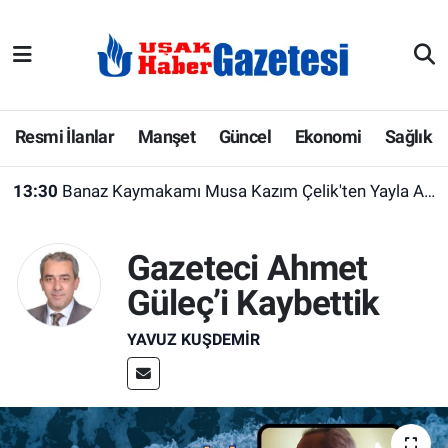
E-Gazete
Uşak Hava Durumu
Ekonomi
Uşak Trafik Yoğunluk Haritası
Resmi İlanlar
Manşet
Güncel
Ekonomi
Sağlık
Gazete İlanları
Süper Lig Puan Durumu ve Fikstür
13:30
Banaz Kaymakamı Musa Kazım Çelik'ten Yayla Akar Et Entegre Tesisi'ne Ziyaret
Güncel
Tüm Manşetler
Gazeteci Ahmet
Gündem
Son Dakika Haberleri
Güleç’i Kaybettik
İlanlar
Haber Arşivi
YAVUZ KUŞDEMIR
Köşe Yazarları
Kültür Sanat