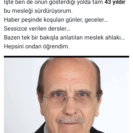
İşte ben de onun gösterdiği yolda tam
43 yıldır
bu mesleği sürdürüyorum.
Haber peşinde koşulan günler, geceler…
Sessizce verilen dersler…
Bazen tek bir bakışla anlatılan meslek ahlakı…
Hepsini ondan öğrendim.