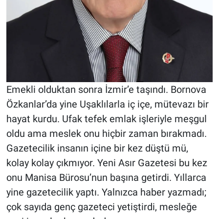
Emekli olduktan sonra İzmir’e taşındı. Bornova
Özkanlar’da yine Uşaklılarla iç içe, mütevazı bir
hayat kurdu. Ufak tefek emlak işleriyle meşgul
oldu ama meslek onu hiçbir zaman bırakmadı.
Gazetecilik insanın içine bir kez düştü mü,
kolay kolay çıkmıyor. Yeni Asır Gazetesi bu kez
onu Manisa Bürosu’nun başına getirdi. Yıllarca
yine gazetecilik yaptı. Yalnızca haber yazmadı;
çok sayıda genç gazeteci yetiştirdi, mesleğe