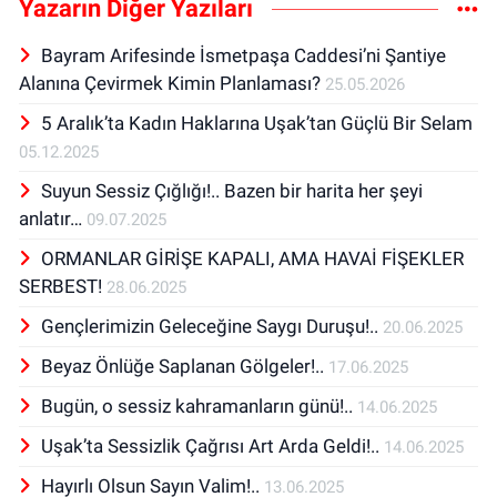
Yazarın Diğer Yazıları
Bayram Arifesinde İsmetpaşa Caddesi’ni Şantiye
Alanına Çevirmek Kimin Planlaması?
25.05.2026
5 Aralık’ta Kadın Haklarına Uşak’tan Güçlü Bir Selam
05.12.2025
Suyun Sessiz Çığlığı!.. Bazen bir harita her şeyi
anlatır…
09.07.2025
ORMANLAR GİRİŞE KAPALI, AMA HAVAİ FİŞEKLER
SERBEST!
28.06.2025
Gençlerimizin Geleceğine Saygı Duruşu!..
20.06.2025
Beyaz Önlüğe Saplanan Gölgeler!..
17.06.2025
Bugün, o sessiz kahramanların günü!..
14.06.2025
Uşak’ta Sessizlik Çağrısı Art Arda Geldi!..
14.06.2025
Hayırlı Olsun Sayın Valim!..
13.06.2025