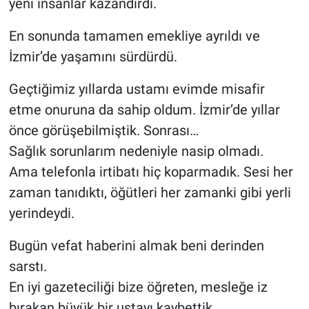
yeni insanlar kazandırdı.
En sonunda tamamen emekliye ayrıldı ve
İzmir’de yaşamını sürdürdü.
Geçtiğimiz yıllarda ustamı evimde misafir
etme onuruna da sahip oldum. İzmir’de yıllar
önce görüşebilmiştik. Sonrası…
Sağlık sorunlarım nedeniyle nasip olmadı.
Ama telefonla irtibatı hiç koparmadık. Sesi her
zaman tanıdıktı, öğütleri her zamanki gibi yerli
yerindeydi.
Bugün vefat haberini almak beni derinden
sarstı.
En iyi gazeteciliği bize öğreten, mesleğe iz
bırakan büyük bir ustayı kaybettik.