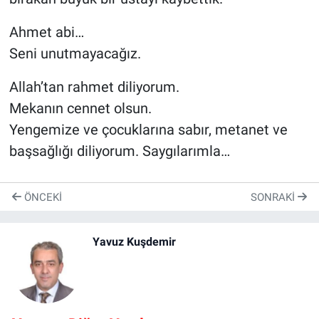
Ahmet abi…
Seni unutmayacağız.
Allah’tan rahmet diliyorum.
Mekanın cennet olsun.
Yengemize ve çocuklarına sabır, metanet ve
başsağlığı diliyorum. Saygılarımla…
ÖNCEKI
SONRAKI
Yavuz Kuşdemir