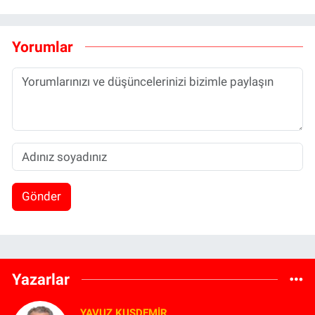
Yorumlar
Gönder
Yazarlar
YAVUZ KUŞDEMIR