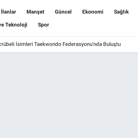
İlanlar
Manşet
Güncel
Ekonomi
Sağlık
ve Teknoloji
Spor
crübeli İsimleri Taekwondo Federasyonu'nda Buluştu