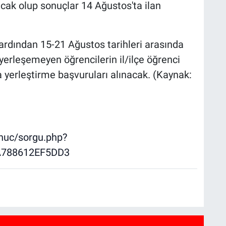
acak olup sonuçlar 14 Ağustos'ta ilan
 ardından 15-21 Ağustos tarihleri arasında
 yerleşemeyen öğrencilerin il/ilçe öğrenci
 yerleştirme başvuruları alınacak. (Kaynak:
onuc/sorgu.php?
A788612EF5DD3