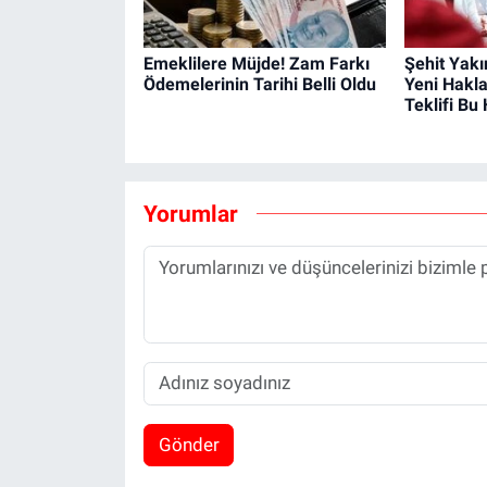
Emeklilere Müjde! Zam Farkı
Şehit Yakı
Ödemelerinin Tarihi Belli Oldu
Yeni Hakla
Teklifi Bu
Yorumlar
Gönder