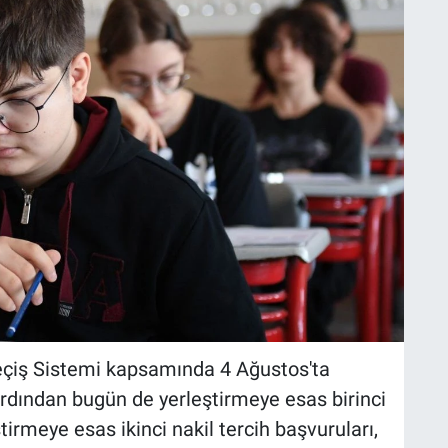
Geçiş Sistemi kapsamında 4 Ağustos'ta
ardından bugün de yerleştirmeye esas birinci
ştirmeye esas ikinci nakil tercih başvuruları,