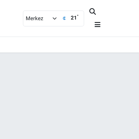
°
21
Merkez