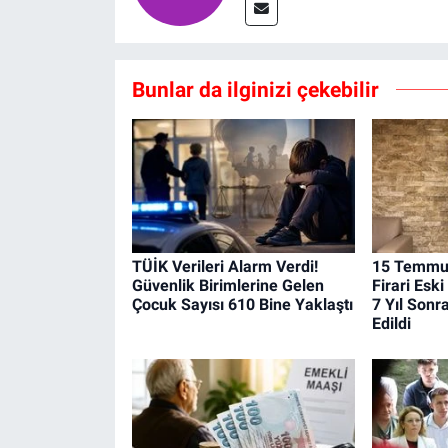
Bunlar da ilginizi çekebilir
TÜİK Verileri Alarm Verdi!
15 Temmuz
Güvenlik Birimlerine Gelen
Firari Esk
Çocuk Sayısı 610 Bine Yaklaştı
7 Yıl Sonr
Edildi