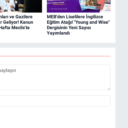
nları ve Gazilere
MEB'den Liselilere İngilizce
r Geliyor! Kanun
Eğitim Atağı! "Young and Wise"
 Hafta Meclis'te
Dergisinin Yeni Sayısı
Yayımlandı