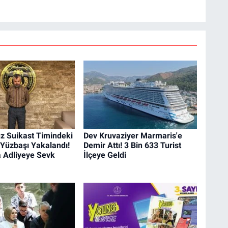
 Suikast Timindeki
Dev Kruvaziyer Marmaris'e
i Yüzbaşı Yakalandı!
Demir Attı! 3 Bin 633 Turist
a Adliyeye Sevk
İlçeye Geldi