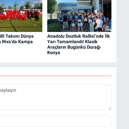
lli Takımı Dünya
Anadolu Dostluk Rallisi’nde İlk
n Riva’da Kampa
Yarı Tamamlandı! Klasik
Araçların Bugünkü Durağı
Konya