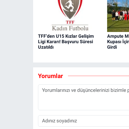
TFF’den U15 Kızlar Gelişim
Ampute Mi
Ligi Kararı! Başvuru Süresi
Kupası İçi
Uzatıldı
Girdi
Yorumlar