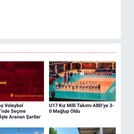
ay Voleybol
U17 Kız Milli Takımı ABD’ye 3-
i’nde Seçme
0 Mağlup Oldu
İşte Aranan Şartlar