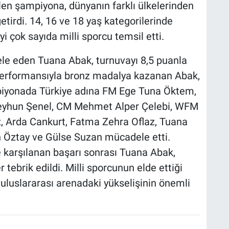
len şampiyona, dünyanın farklı ülkelerinden
etirdi. 14, 16 ve 18 yaş kategorilerinde
 çok sayıda milli sporcu temsil etti.
le eden Tuana Abak, turnuvayı 8,5 puanla
performansıyla bronz madalya kazanan Abak,
mpiyonada Türkiye adına FM Ege Tuna Öktem,
 Beyhun Şenel, CM Mehmet Alper Çelebi, WFM
, Arda Cankurt, Fatma Zehra Oflaz, Tuana
n Öztay ve Gülse Suzan mücadele etti.
 karşılanan başarı sonrası Tuana Abak,
 tebrik edildi. Milli sporcunun elde ettiği
uluslararası arenadaki yükselişinin önemli