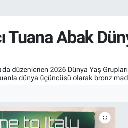
ççı Tuana Abak Dü
ya'da düzenlenen 2026 Dünya Yaş Gruplar
 puanla dünya üçüncüsü olarak bronz mad