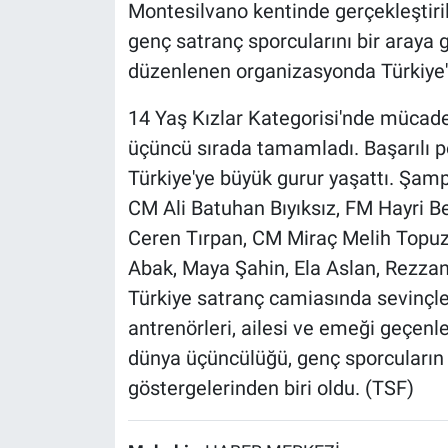
Montesilvano kentinde gerçekleştiri
genç satranç sporcularını bir araya g
düzenlenen organizasyonda Türkiye'yi
14 Yaş Kızlar Kategorisi'nde mücade
üçüncü sırada tamamladı. Başarılı 
Türkiye'ye büyük gurur yaşattı. Şa
CM Ali Batuhan Bıyıksız, FM Hayri
Ceren Tırpan, CM Miraç Melih Topuz
Abak, Maya Şahin, Ela Aslan, Rezza
Türkiye satranç camiasında sevinçle
antrenörleri, ailesi ve emeği geçenler
dünya üçüncülüğü, genç sporcuların 
göstergelerinden biri oldu. (TSF)