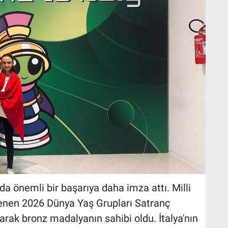
da önemli bir başarıya daha imza attı. Milli
lenen 2026 Dünya Yaş Grupları Satranç
ak bronz madalyanın sahibi oldu. İtalya'nın