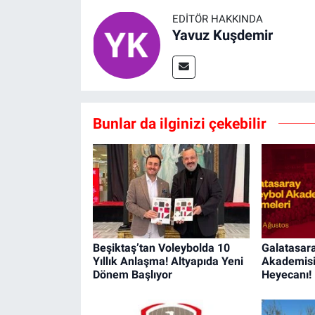
EDITÖR HAKKINDA
Yavuz Kuşdemir
Bunlar da ilginizi çekebilir
Beşiktaş’tan Voleybolda 10
Galatasar
Yıllık Anlaşma! Altyapıda Yeni
Akademis
Dönem Başlıyor
Heyecanı! 