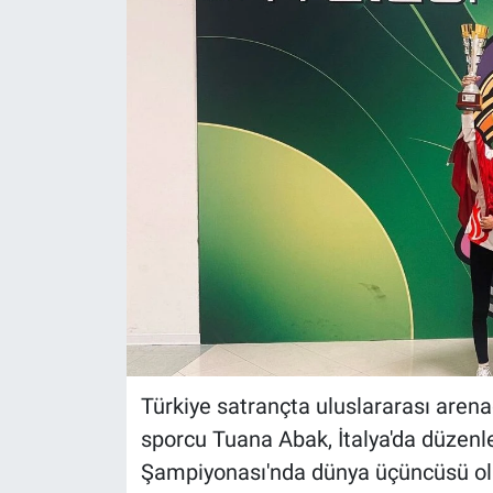
Türkiye satrançta uluslararası arena
sporcu Tuana Abak, İtalya'da düzen
Şampiyonası'nda dünya üçüncüsü olar