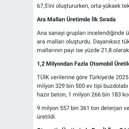
67,5'ini oluştururken, orta-yüksek tek
Ara Malları Üretimde İlk Sırada
Ana sanayi grupları incelendiğinde ü
ara malları oluşturdu. Dayanıksız tü
mallarının payı ise yüzde 21,8 olara
1,2 Milyondan Fazla Otomobil Üretil
TÜİK verilerine göre Türkiye'de 2025
milyon 329 bin 500 ev tipi buzdolab
hazır beton, 1 milyon 266 bin 183 k
9 milyon 557 bin 361 ton deterjan v
üretildi.