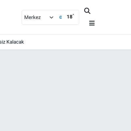
°
18
Merkez
ksiz Kalacak