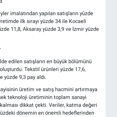
ı
reyler imalatından yapılan satışların yüzde
Üretimde ilk sırayı yüzde 34 ile Kocaeli
üzde 11,8, Aksaray yüzde 3,9 ve İzmir yüzde
r
lde edilen satışların en büyük bölümünü
oluşturdu. Tekstil ürünleri yüzde 17,6,
e yüzde 9,3 pay aldı.
anayisinin üretim ve satış hacmini artırmaya
sek teknoloji üretiminin toplam sanayi
e kalması dikkat çekti. Veriler, katma değeri
müzdeki dönemin en önemli hedeflerinden