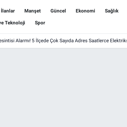
İlanlar
Manşet
Güncel
Ekonomi
Sağlık
ve Teknoloji
Spor
esintisi Alarmı! 5 İlçede Çok Sayıda Adres Saatlerce Elektri