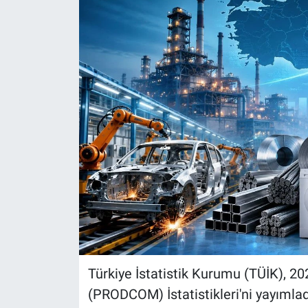
Türkiye İstatistik Kurumu (TÜİK), 2025
(PRODCOM) İstatistikleri'ni yayımlad