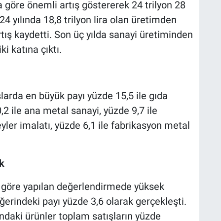
a göre önemli artış göstererek 24 trilyon 28
24 yılında 18,8 trilyon lira olan üretimden
rtış kaydetti. Son üç yılda sanayi üretiminden
ki katına çıktı.
larda en büyük payı yüzde 15,5 ile gıda
2 ile ana metal sanayi, yüzde 9,7 ile
reyler imalatı, yüzde 6,1 ile fabrikasyon metal
k
e göre yapılan değerlendirmede yüksek
ğerindeki payı yüzde 3,6 olarak gerçekleşti.
ndaki ürünler toplam satışların yüzde