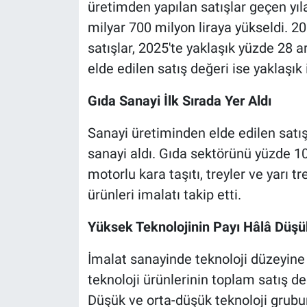
üretimden yapılan satışlar geçen yıl
milyar 700 milyon liraya yükseldi. 20
satışlar, 2025'te yaklaşık yüzde 28 a
elde edilen satış değeri ise yaklaşık i
Gıda Sanayi İlk Sırada Yer Aldı
Sanayi üretiminden elde edilen satış
sanayi aldı. Gıda sektörünü yüzde 10,
motorlu kara taşıtı, treyler ve yarı t
ürünleri imalatı takip etti.
Yüksek Teknolojinin Payı Hâlâ Düşü
İmalat sanayinde teknoloji düzeyin
teknoloji ürünlerinin toplam satış de
Düşük ve orta-düşük teknoloji grubu