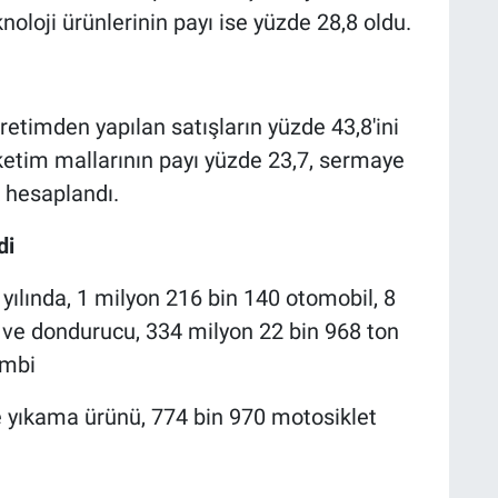
noloji ürünlerinin payı ise yüzde 28,8 oldu.
retimden yapılan satışların yüzde 43,8'ini
ketim mallarının payı yüzde 23,7, sermaye
k hesaplandı.
di
 yılında, 1 milyon 216 bin 140 otomobil, 8
ı ve dondurucu, 334 milyon 22 bin 968 ton
ombi
e yıkama ürünü, 774 bin 970 motosiklet