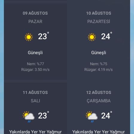
09 AĞUSTOS
10 AĞUSTOS
PAZAR
PAZARTESI
°
°
23
24
Güneşli
Güneşli
Nem: %77
Nem: %75
Rüzgar: 3.50 m/s
Rüzgar: 4.19 m/s
11 AĞUSTOS
12 AĞUSTOS
SALI
ÇARŞAMBA
°
°
23
24
Yakınlarda Yer Yer Yağmur
Yakınlarda Yer Yer Yağmur