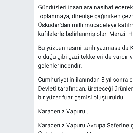
Gündüzleri insanlara nasihat ederek 
toplanmaya, direnişe çağırırken çevr
Üsküdar’dan milli mücadeleye katılma
kafilelerle belirlenmiş olan Menzil Ha
Bu yüzden resmi tarih yazmasa da Ku
olduğu gibi gazi tekkeleri de vardır
gelenlerindendir.
Cumhuriyet'in ilanından 3 yıl sonra
Devleti tarafından, üreteceği ürünle
bir yüzer fuar gemisi oluşturuldu.
Karadeniz Vapuru...
Karadeniz Vapuru Avrupa Seferine çık