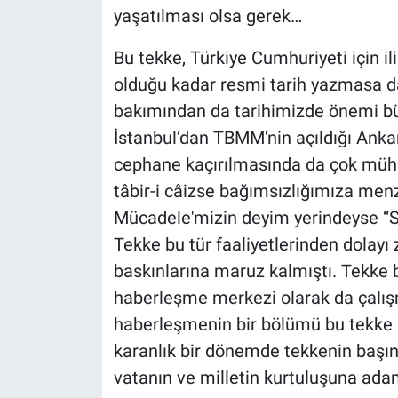
yaşatılması olsa gerek…
Bu tekke, Türkiye Cumhuriyeti için i
olduğu kadar resmi tarih yazmasa da
bakımından da tarihimizde önemi büy
İstanbul’dan TBMM'nin açıldığı Ankar
cephane kaçırılmasında da çok mühi
tâbir-i câizse bağımsızlığımıza menz
Mücadele'mizin deyim yerindeyse “Sa
Tekke bu tür faaliyetlerinden dolayı
baskınlarına maruz kalmıştı. Tekke 
haberleşme merkezi olarak da çalışm
haberleşmenin bir bölümü bu tekke 
karanlık bir dönemde tekkenin başın
vatanın ve milletin kurtuluşuna adam