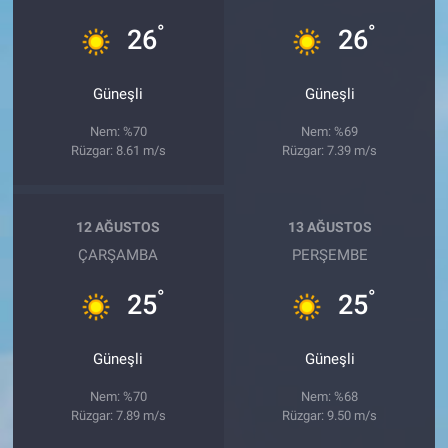
°
°
26
26
Güneşli
Güneşli
Nem: %70
Nem: %69
Rüzgar: 8.61 m/s
Rüzgar: 7.39 m/s
12 AĞUSTOS
13 AĞUSTOS
ÇARŞAMBA
PERŞEMBE
°
°
25
25
Güneşli
Güneşli
Nem: %70
Nem: %68
Rüzgar: 7.89 m/s
Rüzgar: 9.50 m/s