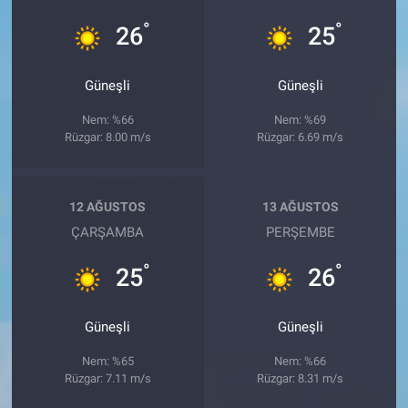
°
°
26
25
Güneşli
Güneşli
Nem: %66
Nem: %69
Rüzgar: 8.00 m/s
Rüzgar: 6.69 m/s
12 AĞUSTOS
13 AĞUSTOS
ÇARŞAMBA
PERŞEMBE
°
°
25
26
Güneşli
Güneşli
Nem: %65
Nem: %66
Rüzgar: 7.11 m/s
Rüzgar: 8.31 m/s