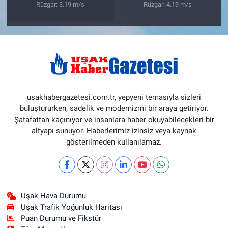
Rüzgar: 3.19 m/s
Rüzgar: 4.19 m/s
usakhabergazetesi.com.tr, yepyeni temasıyla sizleri
buluştururken, sadelik ve modernizmi bir araya getiriyor.
Şatafattan kaçınıyor ve insanlara haber okuyabilecekleri bir
altyapı sunuyor. Haberlerimiz izinsiz veya kaynak
gösterilmeden kullanılamaz.
Uşak Hava Durumu
Uşak Trafik Yoğunluk Haritası
Puan Durumu ve Fikstür