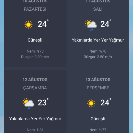
10 AĞUSTOS
11 AĞUSTOS
PAZARTESI
SALI
°
°
24
24
Güneşli
Yakınlarda Yer Yer Yağmur
Nem: %73
Nem: %78
Rüzgar: 3.89 m/s
Rüzgar: 3.50 m/s
12 AĞUSTOS
13 AĞUSTOS
ÇARŞAMBA
PERŞEMBE
°
°
23
24
Yakınlarda Yer Yer Yağmur
Güneşli
Nem: %81
Nem: %77