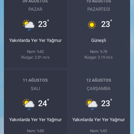
09 AĞUSTOS
10 AĞUSTOS
PAZAR
PAZARTESI
°
°
23
23
Yakınlarda Yer Yer Yağmur
Güneşli
Nem: %82
Nem: %78
Rüzgar: 2.81 m/s
Rüzgar: 3.19 m/s
11 AĞUSTOS
12 AĞUSTOS
SALI
ÇARŞAMBA
°
°
24
23
Yakınlarda Yer Yer Yağmur
Yakınlarda Yer Yer Yağmur
Nem: %80
Nem: %83