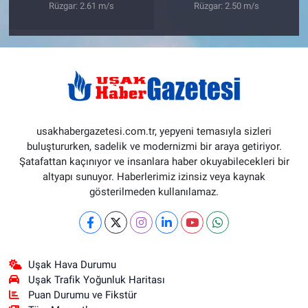
Rüzgar: 2.61 m/s
Rüzgar: 2.50 m/s
usakhabergazetesi.com.tr, yepyeni temasıyla sizleri
buluştururken, sadelik ve modernizmi bir araya getiriyor.
Şatafattan kaçınıyor ve insanlara haber okuyabilecekleri bir
altyapı sunuyor. Haberlerimiz izinsiz veya kaynak
gösterilmeden kullanılamaz.
Uşak Hava Durumu
Uşak Trafik Yoğunluk Haritası
Puan Durumu ve Fikstür